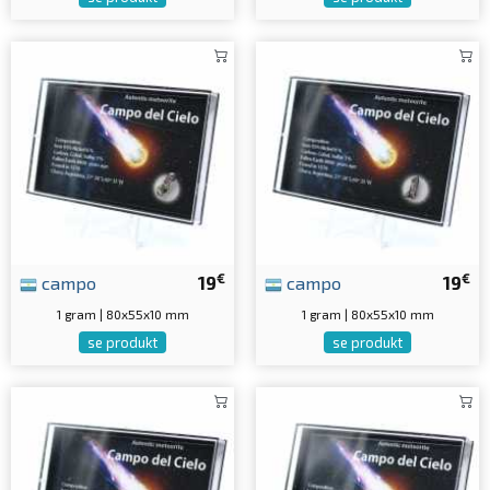
€
€
campo
19
campo
19
1 gram | 80x55x10 mm
1 gram | 80x55x10 mm
se produkt
se produkt