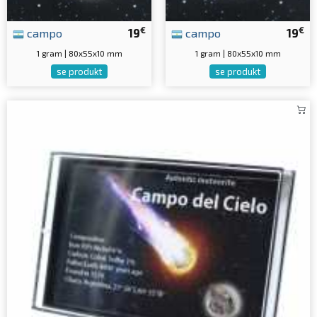
€
€
campo
19
campo
19
1 gram | 80x55x10 mm
1 gram | 80x55x10 mm
se produkt
se produkt