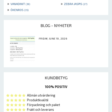
»
»
VANADINIT
ZEBRA JASPIS
(39)
(27)
»
ÖKENROS
(35)
BLOG - NYHETER
FRIDAY, JUNE 19, 2026
KUNDBETYG
100% POSITIV
Allmän utvärdering
Produktkvalité
Förpackning och paket
Frakt och leverans