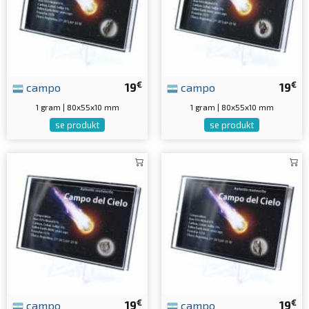
€
€
campo
19
campo
19
1 gram | 80x55x10 mm
1 gram | 80x55x10 mm
se produkt
se produkt
€
€
campo
19
campo
19