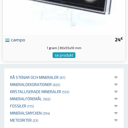
€
campo
24
1 gram | 80x55x10 mm
se produkt
RÅ STENAR OCH MINERALER
(87)
MINERALDEKORATIONER
(625)
KRISTALLISERADE MINERALER
(555)
MINERALFÖREMÅL
(922)
FOSSILER
(175)
MINERALSMYCKEN
(354)
METEORITER
(23)