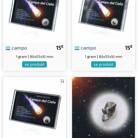
€
€
campo
15
campo
15
1 gram | 80x55x10 mm
1 gram | 80x55x10 mm
se produkt
se produkt