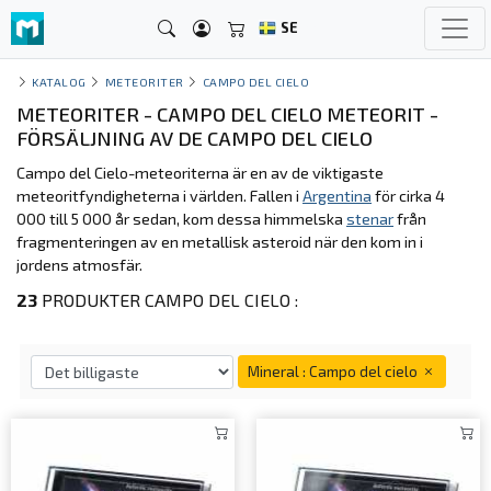
SE
KATALOG
METEORITER
CAMPO DEL CIELO
METEORITER - CAMPO DEL CIELO METEORIT -
FÖRSÄLJNING AV DE CAMPO DEL CIELO
Campo del Cielo-meteoriterna är en av de viktigaste
meteoritfyndigheterna i världen. Fallen i
Argentina
för cirka 4
000 till 5 000 år sedan, kom dessa himmelska
stenar
från
fragmenteringen av en metallisk asteroid när den kom in i
jordens atmosfär.
23
PRODUKTER CAMPO DEL CIELO :
Mineral : Campo del cielo