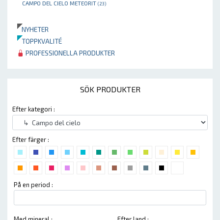
CAMPO DEL CIELO METEORIT
(23)
NYHETER
TOPPKVALITÉ
PROFESSIONELLA PRODUKTER
SÖK PRODUKTER
Efter kategori :
Efter färger :
På en period :
Med mineral :
Efter land :