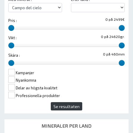
0 på 2499€
Pris :
0 på 24620gr.
Vikt :
0 på 460mm
Skära :
Kampanjer
Nyankomna
Delar av högsta kvalitet
Professionella produkter
Se resultaten
MINERALER PER LAND