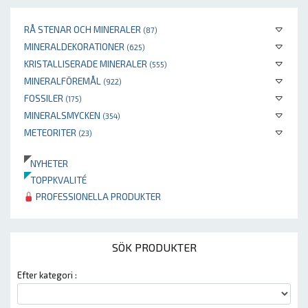
RÅ STENAR OCH MINERALER
(87)
MINERALDEKORATIONER
(625)
KRISTALLISERADE MINERALER
(555)
MINERALFÖREMÅL
(922)
FOSSILER
(175)
MINERALSMYCKEN
(354)
METEORITER
(23)
NYHETER
TOPPKVALITÉ
PROFESSIONELLA PRODUKTER
SÖK PRODUKTER
Efter kategori :