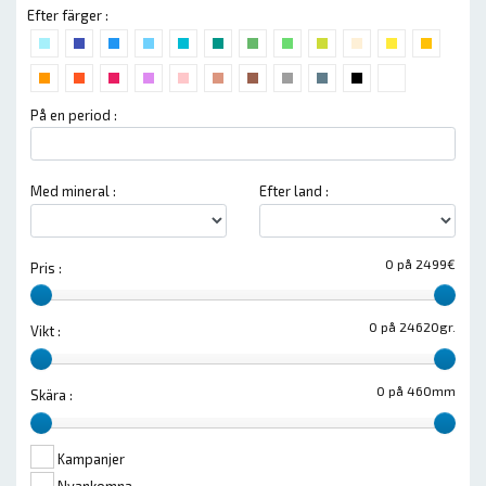
Efter färger :
På en period :
Med mineral :
Efter land :
0 på 2499€
Pris :
0 på 24620gr.
Vikt :
0 på 460mm
Skära :
Kampanjer