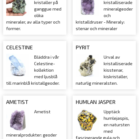
kristaller på
kristalliserade
ganggue med
mineralgeoder
olika
och
mineraler, av alla typer och
kristalldruser - Mineraly:
former.
stenar och mineraler
CELESTINE
PYRIT
Bläddra i vår
Urval av
Celestine-
kristalliserade
kollektion
kisstenar,
med ljusblå
kiskristaller,
till marinblå kristallgeoder.
naturlig mineralsten.
AMETIST
HUMLAN JASPER
Ametist
Upptäck
humlejaspis,
en natursten
med
mineralprodukter: geoder
fascinerande gula och