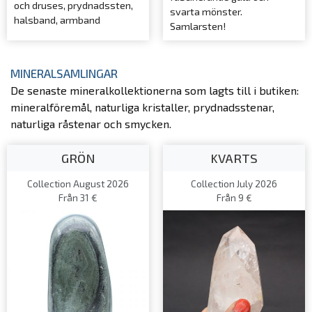
och druses, prydnadssten,
svarta mönster.
halsband, armband
Samlarsten!
MINERALSAMLINGAR
De senaste mineralkollektionerna som lagts till i butiken:
mineralföremål, naturliga kristaller, prydnadsstenar,
naturliga råstenar och smycken.
GRÖN
KVARTS
Collection August 2026
Collection July 2026
Från 31 €
Från 9 €