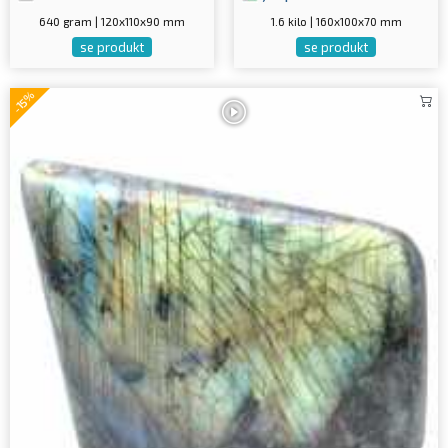
640 gram | 120x110x90 mm
1.6 kilo | 160x100x70 mm
se produkt
se produkt
-15%