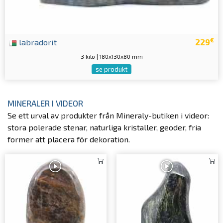
€
labradorit
229
3 kilo | 180x130x80 mm
se produkt
MINERALER I VIDEOR
Se ett urval av produkter från Mineraly-butiken i videor:
stora polerade stenar, naturliga kristaller, geoder, fria
former att placera för dekoration.