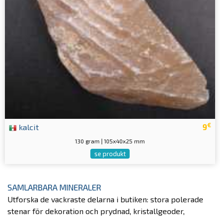
€
kalcit
9
130 gram | 105x40x25 mm
se produkt
SAMLARBARA MINERALER
Utforska de vackraste delarna i butiken: stora polerade
stenar för dekoration och prydnad, kristallgeoder,