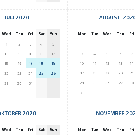
JULI 2020
AUGUSTI 202
Wed
Thu
Fri
Sat
Sun
Mon
Tue
Wed
Thu
Fri
1
2
3
4
5
8
9
10
11
12
3
4
5
6
7
17
18
19
15
16
10
11
12
13
14
25
26
17
18
19
20
21
22
23
24
24
25
26
27
28
29
30
31
31
OKTOBER 2020
NOVEMBER 20
Wed
Thu
Fri
Sat
Sun
Mon
Tue
Wed
Thu
Fri