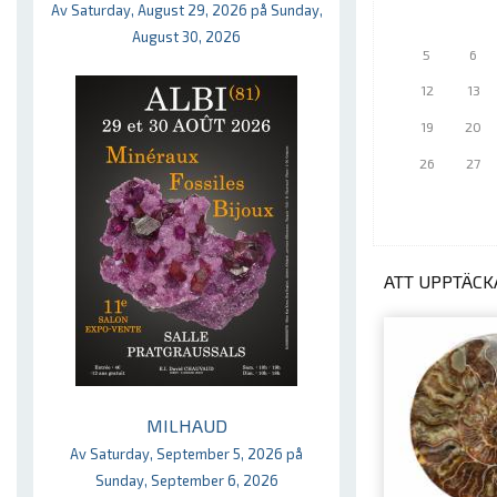
Av Saturday, August 29, 2026 på Sunday,
August 30, 2026
5
6
12
13
19
20
26
27
ATT UPPTÄCKA
MILHAUD
Av Saturday, September 5, 2026 på
Sunday, September 6, 2026