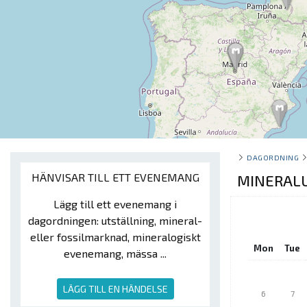
DAGORDNING
HÄNVISAR TILL ETT EVENEMANG
MINERALU
Lägg till ett evenemang i
dagordningen: utställning, mineral-
eller fossilmarknad, mineralogiskt
Mon
Tue
evenemang, mässa ...
LÄGG TILL EN HÄNDELSE
6
7