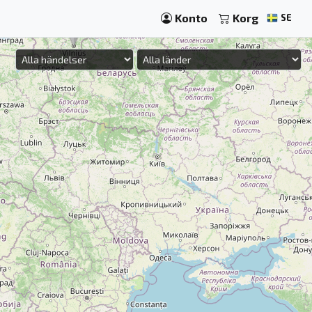
Konto
Korg
SE