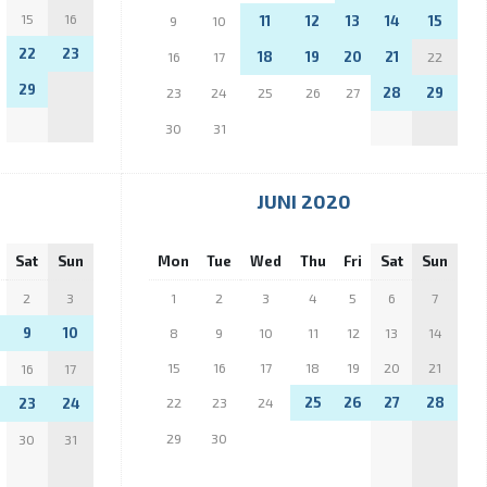
15
16
11
12
13
14
15
9
10
22
23
18
19
20
21
16
17
22
29
28
29
23
24
25
26
27
30
31
JUNI 2020
Sat
Sun
Mon
Tue
Wed
Thu
Fri
Sat
Sun
2
3
1
2
3
4
5
6
7
9
10
8
9
10
11
12
13
14
15
16
17
18
19
20
21
16
17
25
26
27
28
23
24
22
23
24
29
30
30
31