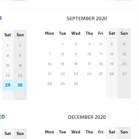
0
SEPTEMBER 2020
Mon
Tue
Wed
Thu
Fri
Sat
Sun
Sat
Sun
1
2
3
4
5
6
1
2
7
8
9
10
11
12
13
8
9
14
15
16
17
18
19
20
15
16
21
22
23
24
25
26
27
22
23
28
29
30
29
30
20
DECEMBER 2020
Mon
Tue
Wed
Thu
Fri
Sat
Sun
Sat
Sun