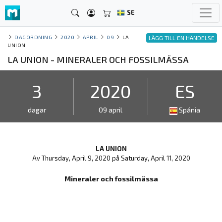
SE
DAGORDNING
2020
APRIL
09
LA
LÄGG TILL EN HÄNDELSE
UNION
LA UNION - MINERALER OCH FOSSILMÄSSA
3
2020
ES
dagar
09 april
Spánia
LA UNION
Av Thursday, April 9, 2020 på Saturday, April 11, 2020
Mineraler och fossilmässa