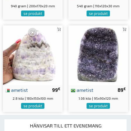
940 gram | 200x170x20 mm
540 gram | 110x120x30 mm
se produkt
se produkt
€
€
ametist
99
ametist
89
2.8 kilo | 180x150x100 mm
1.06 kilo | 95x90x120 mm
se produkt
se produkt
HÄNVISAR TILL ETT EVENEMANG