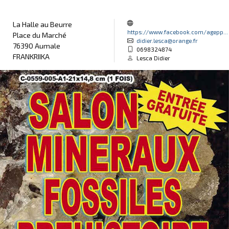
La Halle au Beurre
https://www.facebook.com/agepp...
Place du Marché
didier.lesca@orange.fr
76390 Aumale
0698324874
FRANKRIIKA
Lesca Didier