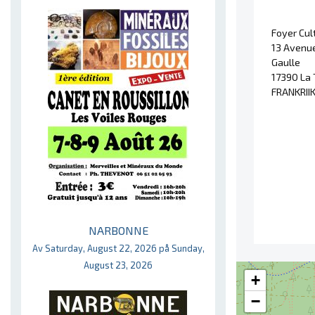
Foyer Cul
13 Avenue
Gaulle
17390 La
FRANKRII
NARBONNE
Av Saturday, August 22, 2026 på Sunday,
August 23, 2026
+
−