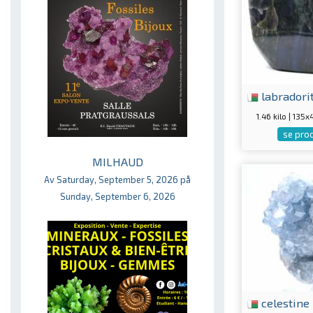
labradori
1.46 kilo | 13
se pro
MILHAUD
Av Saturday, September 5, 2026 på
Sunday, September 6, 2026
celestine