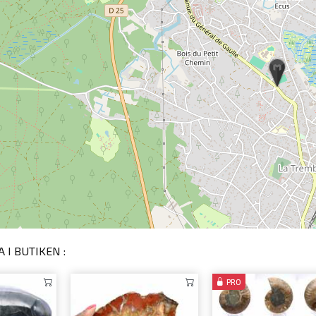
 I BUTIKEN :
PRO