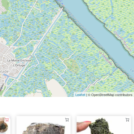
Leaflet
| © OpenStreetMap contributors