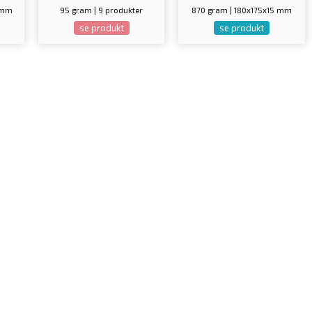
 mm
95 gram | 9 produkter
870 gram | 180x175x15 mm
se produkt
se produkt