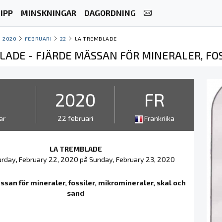
IPP
MINSKNINGAR
DAGORDNING
2020
FEBRUARI
22
LA TREMBLADE
LADE - FJÄRDE MÄSSAN FÖR MINERALER, FO
2
2020
FR
ar
22 februari
Frankriika
LA TREMBLADE
rday, February 22, 2020 på Sunday, February 23, 2020
ssan för mineraler, fossiler, mikromineraler, skal och
sand