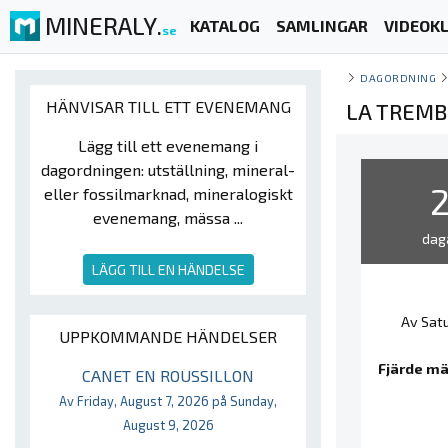
MINERALY.
KATALOG
SAMLINGAR
VIDEOKL
se
DAGORDNING
HÄNVISAR TILL ETT EVENEMANG
LA TREMB
Lägg till ett evenemang i
dagordningen: utställning, mineral-
eller fossilmarknad, mineralogiskt
evenemang, mässa ...
dag
LÄGG TILL EN HÄNDELSE
Av Satu
UPPKOMMANDE HÄNDELSER
Fjärde mä
CANET EN ROUSSILLON
Av Friday, August 7, 2026 på Sunday,
August 9, 2026