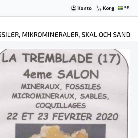
Konto
Korg
SE
SSILER, MIKROMINERALER, SKAL OCH SAND