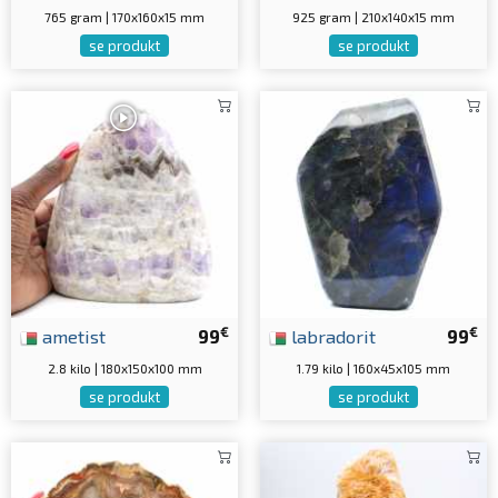
765 gram | 170x160x15 mm
925 gram | 210x140x15 mm
se produkt
se produkt
€
€
ametist
99
labradorit
99
2.8 kilo | 180x150x100 mm
1.79 kilo | 160x45x105 mm
se produkt
se produkt