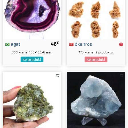
€
agat
48
ökenros
300 gram | 155x130x6 mm
775 gram | 9 produkter
se produkt
se produkt