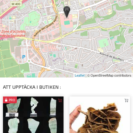
Leaflet
| © OpenStreetMap contributors
ATT UPPTÄCKA I BUTIKEN :
PRO