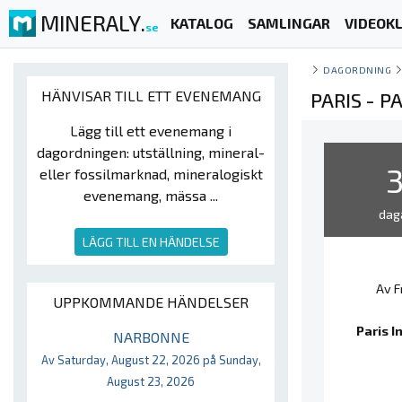
MINERALY.
KATALOG
SAMLINGAR
VIDEOKL
se
DAGORDNING
HÄNVISAR TILL ETT EVENEMANG
PARIS - 
Lägg till ett evenemang i
dagordningen: utställning, mineral-
eller fossilmarknad, mineralogiskt
evenemang, mässa ...
dag
LÄGG TILL EN HÄNDELSE
Av F
UPPKOMMANDE HÄNDELSER
Paris I
NARBONNE
Av Saturday, August 22, 2026 på Sunday,
August 23, 2026