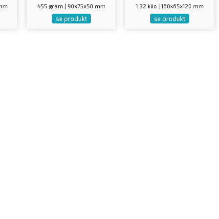
 mm
455 gram | 90x75x50 mm
1.32 kilo | 160x65x120 mm
se produkt
se produkt