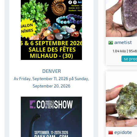
ametist
1.04 kilo | 9
se pro
DENVER
Av Friday, September 11, 2026 på Sunday,
September 20, 2026
epidote