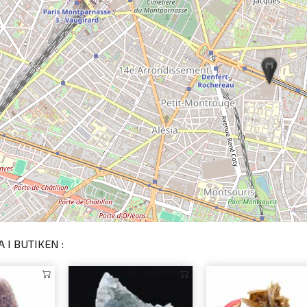
 I BUTIKEN :