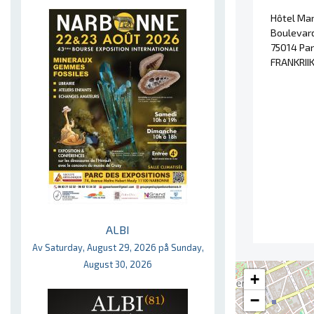
Hôtel Mar
Boulevard
75014 Par
FRANKRII
ALBI
Av Saturday, August 29, 2026 på Sunday,
August 30, 2026
+
−