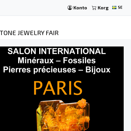
Konto
Korg
SE
STONE JEWELRY FAIR