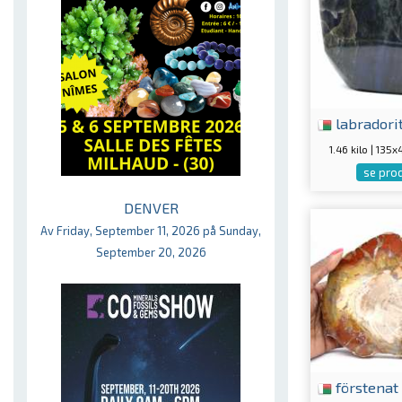
labradori
1.46 kilo | 13
se pro
DENVER
Av Friday, September 11, 2026 på Sunday,
September 20, 2026
förstenat