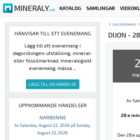
MINERALY.
KATALOG
SAMLINGAR
VIDEOKL
se
DAGORDNING
HÄNVISAR TILL ETT EVENEMANG
DIJON - 
Lägg till ett evenemang i
dagordningen: utställning, mineral-
eller fossilmarknad, mineralogiskt
evenemang, mässa ...
dag
LÄGG TILL EN HÄNDELSE
Av Sat
UPPKOMMANDE HÄNDELSER
28:e min
NARBONNE
Av Saturday, August 22, 2026 på Sunday,
August 23, 2026
Den 28:e u