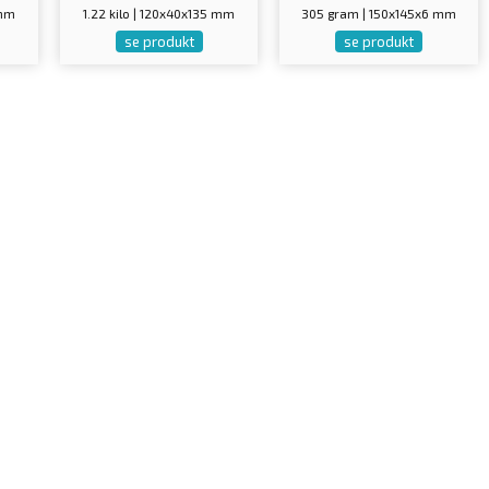
 mm
1.22 kilo | 120x40x135 mm
305 gram | 150x145x6 mm
se produkt
se produkt