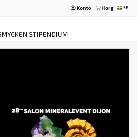
Konto
Korg
SE
H SMYCKEN STIPENDIUM