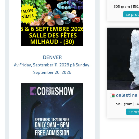
305 gram | 15
se pro
DENVER
Av Friday, September 11, 2026 på Sunday,
September 20, 2026
celestine
560 gram | 
se pr