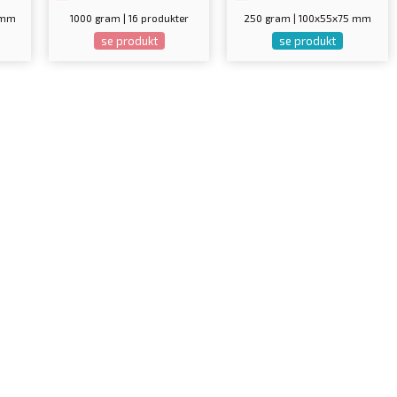
 mm
1000 gram | 16 produkter
250 gram | 100x55x75 mm
se produkt
se produkt