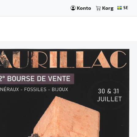
Konto
Korg
SE