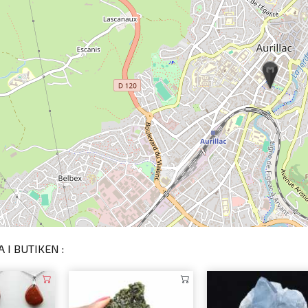
 I BUTIKEN :