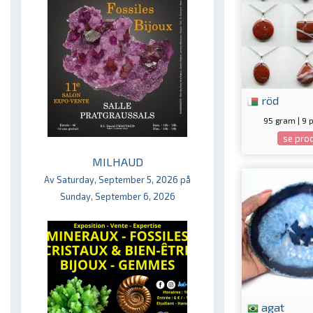
röd
95 gram | 9 
se pro
MILHAUD
Av Saturday, September 5, 2026 på
Sunday, September 6, 2026
agat