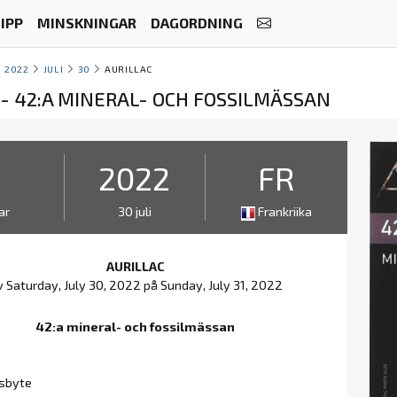
IPP
MINSKNINGAR
DAGORDNING
2022
JULI
30
AURILLAC
 - 42:A MINERAL- OCH FOSSILMÄSSAN
2
2022
FR
ar
30 juli
Frankriika
AURILLAC
 Saturday, July 30, 2022 på Sunday, July 31, 2022
42:a mineral- och fossilmässan
gsbyte