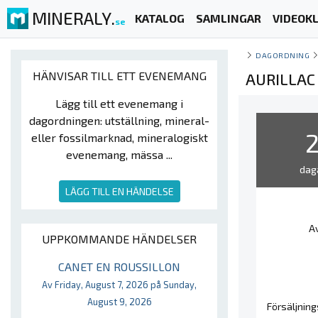
MINERALY.
KATALOG
SAMLINGAR
VIDEOKL
se
DAGORDNING
HÄNVISAR TILL ETT EVENEMANG
AURILLAC
Lägg till ett evenemang i
dagordningen: utställning, mineral-
eller fossilmarknad, mineralogiskt
evenemang, mässa ...
dag
LÄGG TILL EN HÄNDELSE
Av
UPPKOMMANDE HÄNDELSER
CANET EN ROUSSILLON
Av Friday, August 7, 2026 på Sunday,
August 9, 2026
Försäljnin