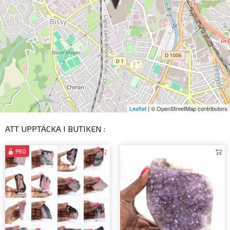
Leaflet
| © OpenStreetMap contributors
ATT UPPTÄCKA I BUTIKEN :
PRO