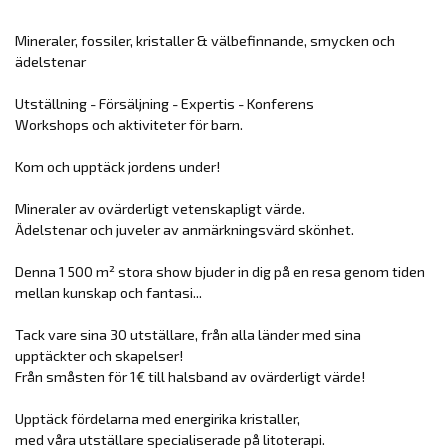
Mineraler, fossiler, kristaller & välbefinnande, smycken och
ädelstenar
Utställning - Försäljning - Expertis - Konferens
Workshops och aktiviteter för barn.
Kom och upptäck jordens under!
Mineraler av ovärderligt vetenskapligt värde.
Ädelstenar och juveler av anmärkningsvärd skönhet.
Denna 1 500 m² stora show bjuder in dig på en resa genom tiden
mellan kunskap och fantasi...
Tack vare sina 30 utställare, från alla länder med sina
upptäckter och skapelser!
Från småsten för 1€ till halsband av ovärderligt värde!
Upptäck fördelarna med energirika kristaller,
med våra utställare specialiserade på litoterapi.