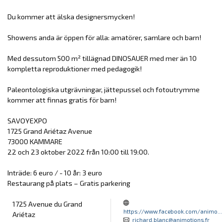
Du kommer att älska designersmycken!
Showens anda är öppen för alla: amatörer, samlare och barn!
Med dessutom 500 m² tillägnad DINOSAUER med mer än 10
kompletta reproduktioner med pedagogik!
Paleontologiska utgrävningar, jättepussel och fotoutrymme
kommer att finnas gratis för barn!
SAVOYEXPO
1725 Grand Ariétaz Avenue
73000 KAMMARE
22 och 23 oktober 2022 från 10:00 till 19:00.
Inträde: 6 euro / - 10 år: 3 euro
Restaurang på plats – Gratis parkering
1725 Avenue du Grand
https://www.facebook.com/animo...
Ariétaz
richard.blanc@animotions.fr