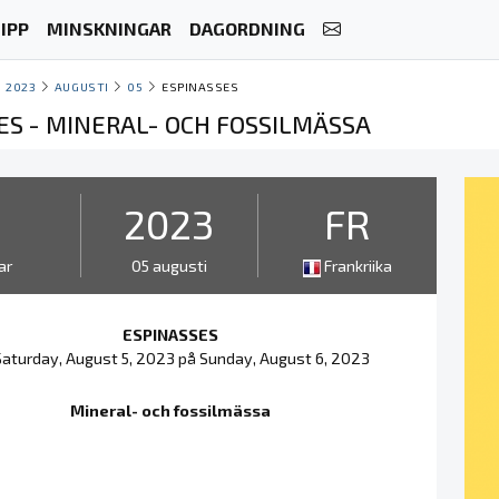
IPP
MINSKNINGAR
DAGORDNING
2023
AUGUSTI
05
ESPINASSES
ES - MINERAL- OCH FOSSILMÄSSA
2
2023
FR
ar
05 augusti
Frankriika
ESPINASSES
Saturday, August 5, 2023 på Sunday, August 6, 2023
Mineral- och fossilmässa