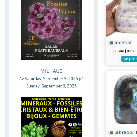
ametist
2.8 kilo | 180
se pro
MILHAUD
Av Saturday, September 5, 2026 på
Sunday, September 6, 2026
labradori