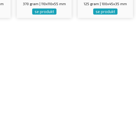
 mm
370 gram | 110x110x55 mm
125 gram | 100x45x35 mm
se produkt
se produkt