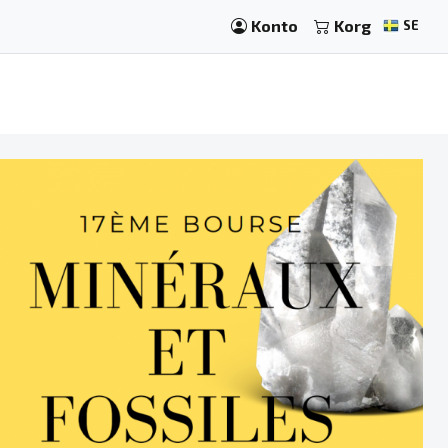
Konto
Korg
SE