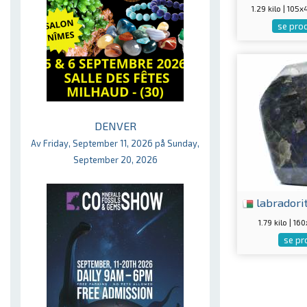
1.29 kilo | 10
se pro
DENVER
Av Friday, September 11, 2026 på Sunday,
September 20, 2026
labradori
1.79 kilo | 
se pr