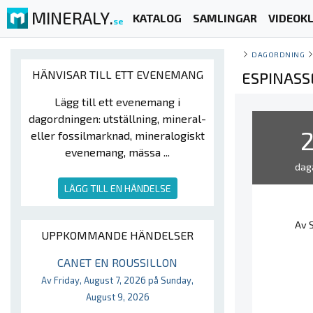
MINERALY.
KATALOG
SAMLINGAR
VIDEOKL
se
DAGORDNING
HÄNVISAR TILL ETT EVENEMANG
ESPINASS
Lägg till ett evenemang i
dagordningen: utställning, mineral-
eller fossilmarknad, mineralogiskt
evenemang, mässa ...
dag
LÄGG TILL EN HÄNDELSE
Av 
UPPKOMMANDE HÄNDELSER
CANET EN ROUSSILLON
Av Friday, August 7, 2026 på Sunday,
August 9, 2026