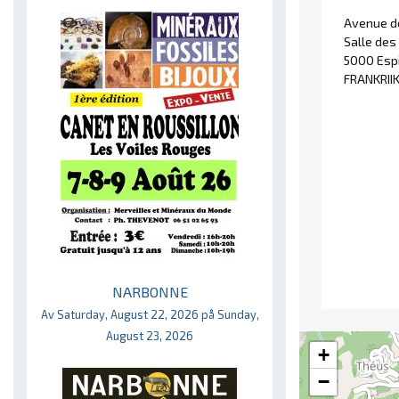
Avenue de
Salle des
5000 Esp
FRANKRII
NARBONNE
Av Saturday, August 22, 2026 på Sunday,
August 23, 2026
+
−