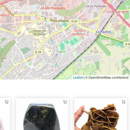
Leaflet
| © OpenStreetMap contributors