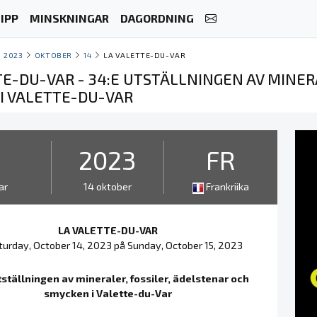
IPP
MINSKNINGAR
DAGORDNING
2023
OKTOBER
14
LA VALETTE-DU-VAR
TE-DU-VAR - 34:E UTSTÄLLNINGEN AV MINER
I VALETTE-DU-VAR
2
2023
FR
ar
14 oktober
Frankriika
LA VALETTE-DU-VAR
turday, October 14, 2023 på Sunday, October 15, 2023
tställningen av mineraler, fossiler, ädelstenar och
smycken i Valette-du-Var