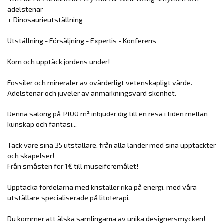
ädelstenar
+ Dinosaurieutställning
Utställning - Försäljning - Expertis - Konferens
Kom och upptäck jordens under!
Fossiler och mineraler av ovärderligt vetenskapligt värde.
Ädelstenar och juveler av anmärkningsvärd skönhet.
Denna salong på 1400 m² inbjuder dig till en resa i tiden mellan
kunskap och fantasi...
Tack vare sina 35 utställare, från alla länder med sina upptäckter
och skapelser!
Från småsten för 1€ till museiföremålet!
Upptäcka fördelarna med kristaller rika på energi, med våra
utställare specialiserade på litoterapi.
Du kommer att älska samlingarna av unika designersmycken!