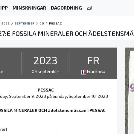
IPP
MINSKNINGAR
DAGORDNING
2023
SEPTEMBER
09
PESSAC
 27:E FOSSILA MINERALER OCH ÄDELSTENSMÄ
2
2023
FR
ar
09 september
Frankriika
PESSAC
day, September 9, 2023 på Sunday, September 10, 2023
OSSILA MINERALER OCH ädelstensmässan i PESSAC
rar!