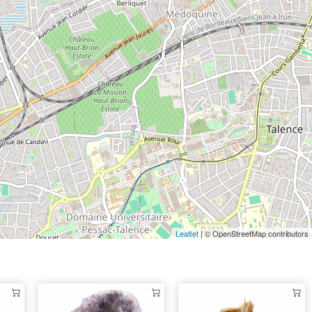
Leaflet
| © OpenStreetMap contributors