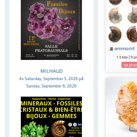
ammonit
1.3 kilo | 9 
se pro
MILHAUD
Av Saturday, September 5, 2026 på
Sunday, September 6, 2026