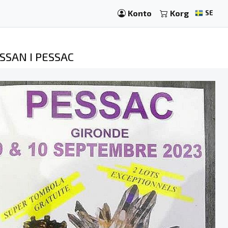
Konto
Korg
SE
SSAN I PESSAC