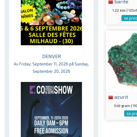
barite
1.22 kilo | 12
se pro
DENVER
Av Friday, September 11, 2026 på Sunday,
September 20, 2026
azurit
540 gram | 1
se pr