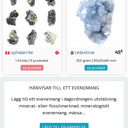
€
sphalerite
celestine
45
1.04 kilo | 9 produkter
355 gram | 85x55x60 mm
se produkt
se produkt
HÄNVISAR TILL ETT EVENEMANG
Lägg till ett evenemang i dagordningen: utställning,
mineral- eller fossilmarknad, mineralogiskt
evenemang, mässa ...
LÄGG TILL EN HÄNDELSE