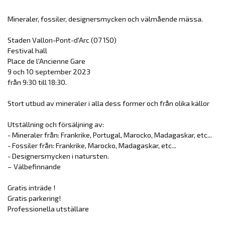
Mineraler, fossiler, designersmycken och välmående mässa.
Staden Vallon-Pont-d'Arc (07 150)
Festival hall
Place de l'Ancienne Gare
9 och 10 september 2023
från 9:30 till 18:30.
Stort utbud av mineraler i alla dess former och från olika källor
Utställning och försäljning av:
- Mineraler från: Frankrike, Portugal, Marocko, Madagaskar, etc...
- Fossiler från: Frankrike, Marocko, Madagaskar, etc...
- Designersmycken i natursten.
– Välbefinnande
Gratis inträde !
Gratis parkering!
Professionella utställare