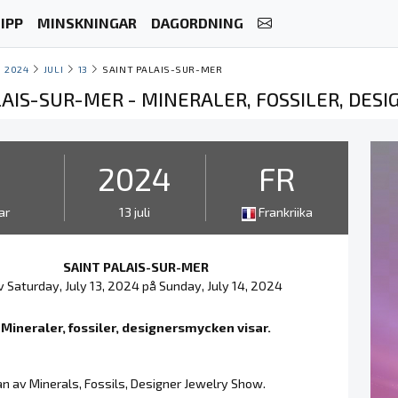
IPP
MINSKNINGAR
DAGORDNING
2024
JULI
13
SAINT PALAIS-SUR-MER
LAIS-SUR-MER - MINERALER, FOSSILER, DES
2
2024
FR
ar
13 juli
Frankriika
SAINT PALAIS-SUR-MER
v Saturday, July 13, 2024 på Sunday, July 14, 2024
Mineraler, fossiler, designersmycken visar.
n av Minerals, Fossils, Designer Jewelry Show.