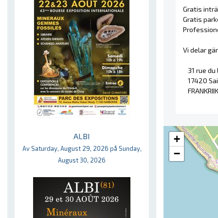
Gratis inträ
Gratis park
Professione
Vi delar gä
31 rue du 
17420 Sai
FRANKRII
ALBI
+
Av Saturday, August 29, 2026 på Sunday,
−
August 30, 2026