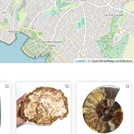
Leaflet
| © OpenStreetMap contributors