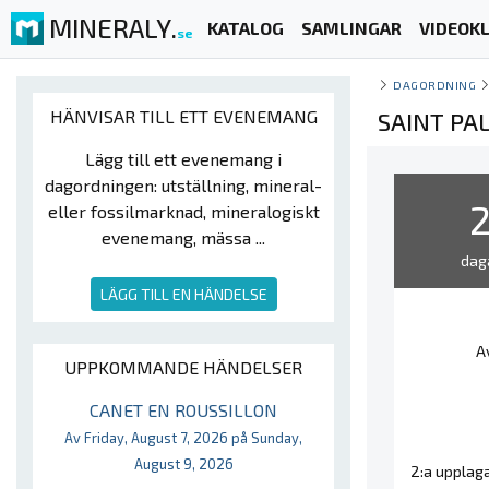
MINERALY.
KATALOG
SAMLINGAR
VIDEOKL
se
DAGORDNING
HÄNVISAR TILL ETT EVENEMANG
SAINT PA
Lägg till ett evenemang i
dagordningen: utställning, mineral-
eller fossilmarknad, mineralogiskt
evenemang, mässa ...
dag
LÄGG TILL EN HÄNDELSE
A
UPPKOMMANDE HÄNDELSER
CANET EN ROUSSILLON
Av Friday, August 7, 2026 på Sunday,
August 9, 2026
2:a upplaga