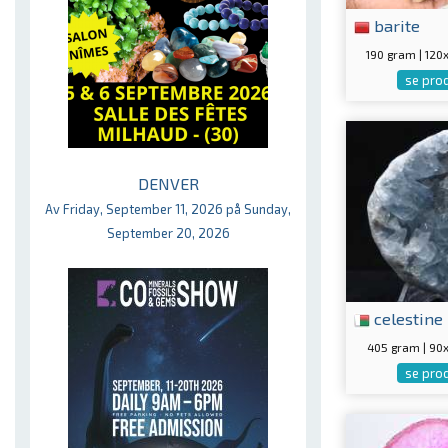
barite
190 gram | 12
se pro
DENVER
Av Friday, September 11, 2026 på Sunday,
September 20, 2026
celestine
405 gram | 9
se pro