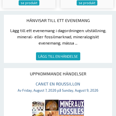
se produkt
se produkt
HÄNVISAR TILL ETT EVENEMANG
Lägg till ett evenemang i dagordningen: utställning,
mineral- eller fossilmarknad, mineralogiskt
evenemang, mässa ...
LÄGG TILL EN HÄNDELSE
UPPKOMMANDE HÄNDELSER
CANET EN ROUSSILLON
Av Friday, August 7, 2026 på Sunday, August 9, 2026