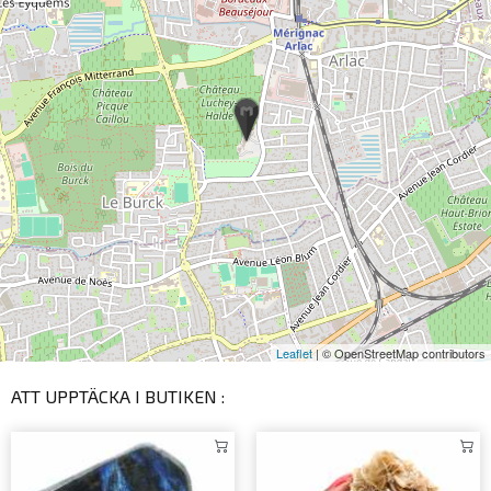
Leaflet
| © OpenStreetMap contributors
ATT UPPTÄCKA I BUTIKEN :