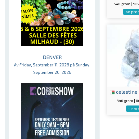
540 gram | 9
se pro
DENVER
Av Friday, September 11, 2026 på Sunday,
September 20, 2026
celestine
340 gram | 
se pr