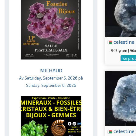
celestine
545 gram | 9
se pro
MILHAUD
Av Saturday, September 5, 2026 på
Sunday, September 6, 2026
celestine