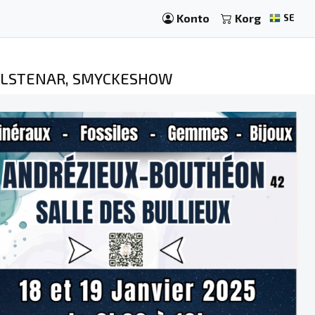
Konto
Korg
SE
DELSTENAR, SMYCKESHOW