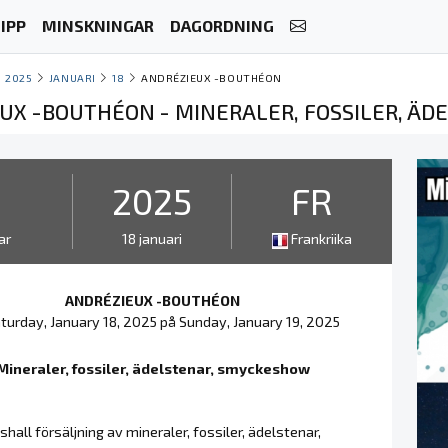
IPP
MINSKNINGAR
DAGORDNING
2025
JANUARI
18
ANDRÉZIEUX -BOUTHÉON
UX -BOUTHÉON - MINERALER, FOSSILER, Ä
2
2025
FR
ar
18 januari
Frankriika
ANDRÉZIEUX -BOUTHÉON
turday, January 18, 2025 på Sunday, January 19, 2025
Mineraler, fossiler, ädelstenar, smyckeshow
shall försäljning av mineraler, fossiler, ädelstenar,