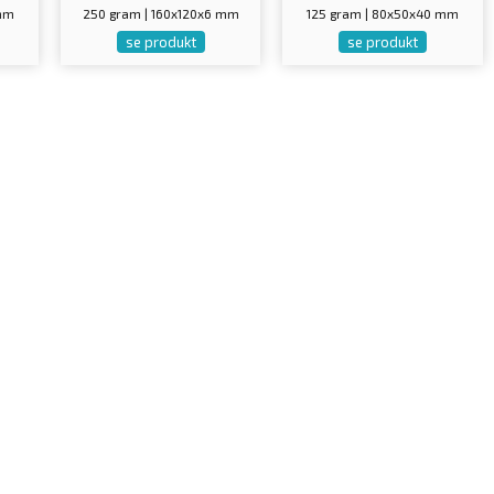
 mm
250 gram | 160x120x6 mm
125 gram | 80x50x40 mm
se produkt
se produkt