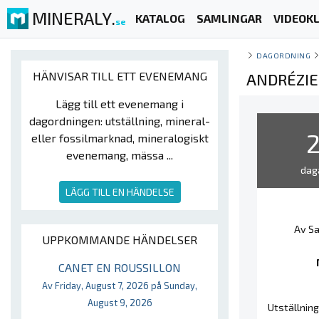
MINERALY.
KATALOG
SAMLINGAR
VIDEOKL
se
DAGORDNING
HÄNVISAR TILL ETT EVENEMANG
ANDRÉZIE
Lägg till ett evenemang i
dagordningen: utställning, mineral-
eller fossilmarknad, mineralogiskt
evenemang, mässa ...
dag
LÄGG TILL EN HÄNDELSE
Av Sa
UPPKOMMANDE HÄNDELSER
CANET EN ROUSSILLON
Av Friday, August 7, 2026 på Sunday,
August 9, 2026
Utställning