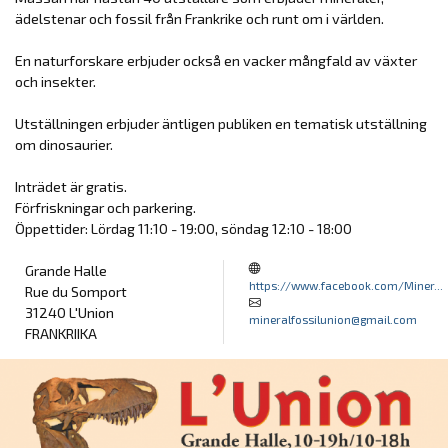
ädelstenar och fossil från Frankrike och runt om i världen.
En naturforskare erbjuder också en vacker mångfald av växter
och insekter.
Utställningen erbjuder äntligen publiken en tematisk utställning
om dinosaurier.
Inträdet är gratis.
Förfriskningar och parkering.
Öppettider: Lördag 11:10 - 19:00, söndag 12:10 - 18:00
Grande Halle
https://www.facebook.com/Miner...
Rue du Somport
31240 L'Union
mineralfossilunion@gmail.com
FRANKRIIKA