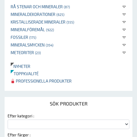
RÅ STENAR OCH MINERALER
(87)
MINERALDEKORATIONER
(625)
KRISTALLISERADE MINERALER
(555)
MINERALFÖREMÅL
(922)
FOSSILER
(175)
MINERALSMYCKEN
(354)
METEORITER
(23)
NYHETER
TOPPKVALITÉ
PROFESSIONELLA PRODUKTER
SÖK PRODUKTER
Efter kategori :
Efter färger :