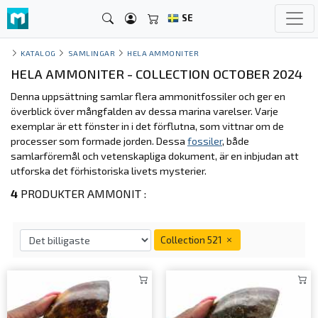
SE
KATALOG
SAMLINGAR
HELA AMMONITER
HELA AMMONITER - COLLECTION OCTOBER 2024
Denna uppsättning samlar flera ammonitfossiler och ger en
överblick över mångfalden av dessa marina varelser. Varje
exemplar är ett fönster in i det förflutna, som vittnar om de
processer som formade jorden. Dessa
fossiler
, både
samlarföremål och vetenskapliga dokument, är en inbjudan att
utforska det förhistoriska livets mysterier.
4
PRODUKTER AMMONIT :
Collection 521