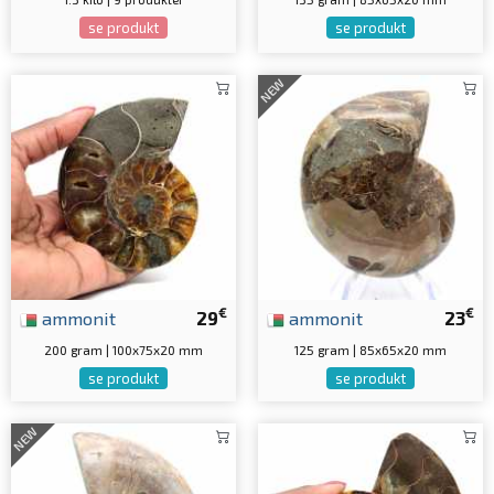
se produkt
se produkt
NEW
€
€
ammonit
29
ammonit
23
200 gram | 100x75x20 mm
125 gram | 85x65x20 mm
se produkt
se produkt
NEW