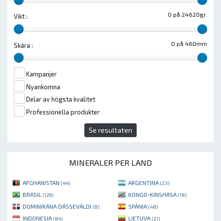
0 på 24620gr.
Vikt :
0 på 460mm
Skära :
Kampanjer
Nyankomna
Delar av högsta kvalitet
Professionella produkter
Se resultaten
MINERALER PER LAND
AFGHANISTAN
ARGENTINA
(44)
(23)
BRASIL
KONGO-KINSHASA
(129)
(18)
DOMINIKÁNA DÁSSEVÁLDI
SPÁNIA
(8)
(48)
INDONESIA
LIETUVA
(84)
(21)