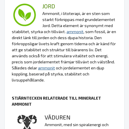
JORD
Ammonit, i litoterapi, är en sten som
starkt förknippas med grundelementet
Jord. Detta element är synonymt med
stabilitet, styrka och tillväxt.
ammonit
, som fossil, är en
direkt länk till jorden och dess djupa historia. Den
förkroppsligar livets kraft genom tiderna och är känd för
att ge stabilitet och struktur till bärarens liv. Det
används också för att stimulera vitalitet och energi,
precis som jordelementet främjar tillväxt och välstånd.
Således delar
ammonit
och jordelementet en djup
koppling, baserad på styrka, stabilitet och
livsuppehållande.
STJÄRNTECKEN RELATERADE TILL MINERALET
AMMONIT
VÄDUREN
Ammonit, med sin spiralenergi och