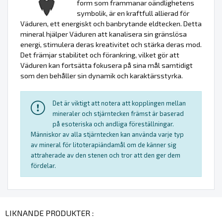
form som frammanar oändlighetens
symbolik, är en kraftfull allierad för
Väduren, ett energiskt och banbrytande eldtecken. Detta
mineral hjälper Väduren att kanalisera sin gränslösa
energi, stimulera deras kreativitet och stärka deras mod.
Det främjar stabilitet och förankring, vilket gör att
Väduren kan fortsätta fokusera på sina mål samtidigt
som den behåller sin dynamik och karaktärsstyrka.
Det är viktigt att notera att kopplingen mellan
mineraler och stjärntecken främst är baserad
på esoteriska och andliga föreställningar.
Människor av alla stjärntecken kan använda varje typ
av mineral för litoterapiändamål om de känner sig
attraherade av den stenen och tror att den ger dem
fördelar.
LIKNANDE PRODUKTER :