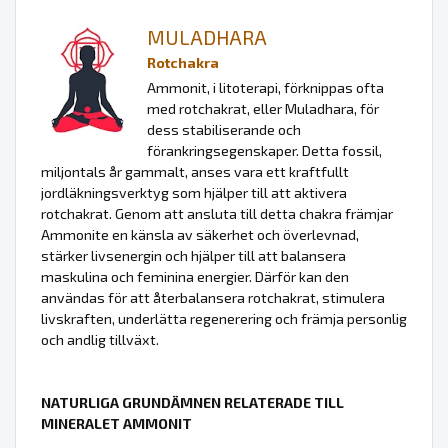
MULADHARA
Rotchakra
Ammonit, i litoterapi, förknippas ofta
med rotchakrat, eller Muladhara, för
dess stabiliserande och
förankringsegenskaper. Detta fossil,
miljontals år gammalt, anses vara ett kraftfullt
jordläkningsverktyg som hjälper till att aktivera
rotchakrat. Genom att ansluta till detta chakra främjar
Ammonite en känsla av säkerhet och överlevnad,
stärker livsenergin och hjälper till att balansera
maskulina och feminina energier. Därför kan den
användas för att återbalansera rotchakrat, stimulera
livskraften, underlätta regenerering och främja personlig
och andlig tillväxt.
NATURLIGA GRUNDÄMNEN RELATERADE TILL
MINERALET AMMONIT