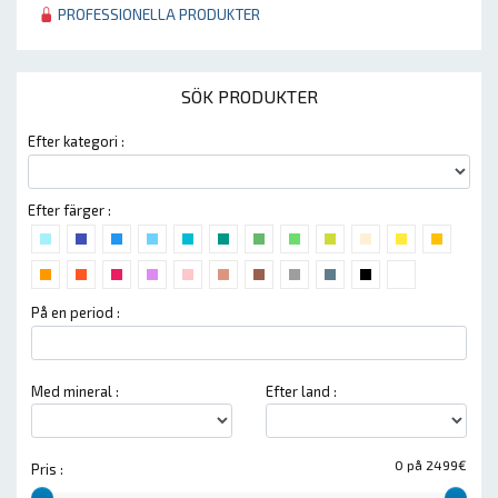
PROFESSIONELLA PRODUKTER
SÖK PRODUKTER
Efter kategori :
Efter färger :
På en period :
Med mineral :
Efter land :
0 på 2499€
Pris :