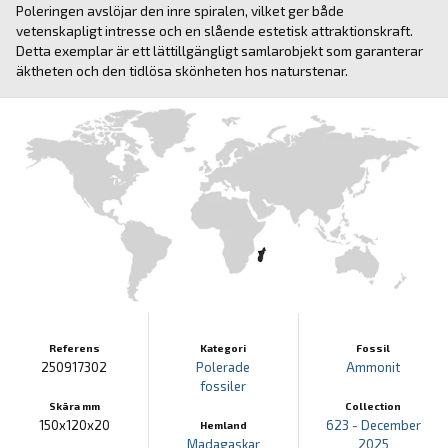
Poleringen avslöjar den inre spiralen, vilket ger både
vetenskapligt intresse och en slående estetisk attraktionskraft.
Detta exemplar är ett lättillgängligt samlarobjekt som garanterar
äktheten och den tidlösa skönheten hos naturstenar.
Referens
Kategori
Fossil
250917302
Polerade
Ammonit
fossiler
Skära mm
Collection
150x120x20
623 - December
Hemland
Madagaskar
2025