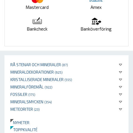
Mastercard
Amex
Bankcheck
Banköverföring
RÅ STENAR OCH MINERALER
(87)
MINERALDEKORATIONER
(625)
KRISTALLISERADE MINERALER
(555)
MINERALFÖREMÅL
(922)
FOSSILER
(175)
MINERALSMYCKEN
(354)
METEORITER
(23)
NYHETER
TOPPKVALITÉ