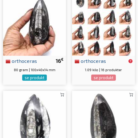
€
orthoceras
16
orthoceras
80 gram | 100x40x14 mm
1.09 kilo | 16 produkter
se produkt
se produkt