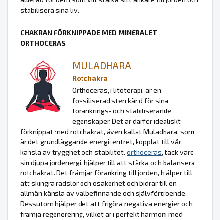
stabilisera sina liv.
CHAKRAN FÖRKNIPPADE MED MINERALET
ORTHOCERAS
MULADHARA
Rotchakra
Orthoceras, i litoterapi, är en
fossiliserad sten känd för sina
förankrings- och stabiliserande
egenskaper. Det är därför idealiskt
förknippat med rotchakrat, även kallat Muladhara, som
är det grundläggande energicentret, kopplat till vår
känsla av trygghet och stabilitet.
orthoceras
, tack vare
sin djupa jordenergi, hjälper till att stärka och balansera
rotchakrat. Det främjar förankring till jorden, hjälper till
att skingra rädslor och osäkerhet och bidrar till en
allmän känsla av välbefinnande och självförtroende.
Dessutom hjälper det att frigöra negativa energier och
främja regenerering, vilket är i perfekt harmoni med