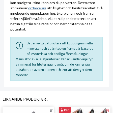
kan navigera i sina känslors djupa vatten. Dessutom
stimulerar
orthoceras
uthållighet och beslutsamhet, två
inneboende egenskaper hos Skorpionen, och främjar
större självförståelse, vilket hjälper detta tecken att
befria sig från sina rädslor och helt omfamna dess
potential.
Det är viktigt att notera att kopplingen mellan
mineraler och stjärntecken främst är baserad
på esoteriska och andliga föreställningar.
Människor av alla stjärntecken kan använda varje typ
av mineral för litoterapiändamål om de känner sig
attraherade av den stenen och tror att den ger dem
fördelar.
LIKNANDE PRODUKTER :
PRO