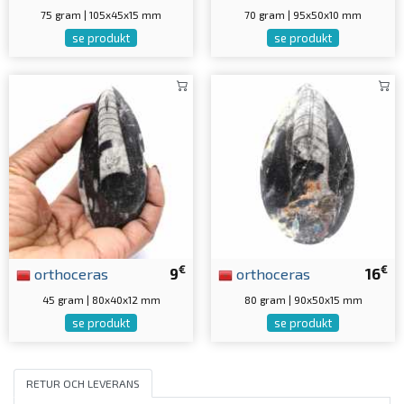
75 gram | 105x45x15 mm
70 gram | 95x50x10 mm
se produkt
se produkt
€
€
orthoceras
9
orthoceras
16
45 gram | 80x40x12 mm
80 gram | 90x50x15 mm
se produkt
se produkt
RETUR OCH LEVERANS