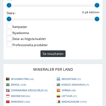
0 på 460mm
Skära :
Kampanjer
Nyankomna
Delar av högsta kvalitet
Professionella produkter
Se resultaten
MINERALER PER LAND
AFGHANISTAN
ARGENTINA
(44)
(21)
BRASIL
KONGO-KINSHASA
(128)
(17)
DOMINIKÁNA DÁSSEVÁLDI
SPÁNIA
(8)
(48)
INDONESIA
LIETUVA
(84)
(21)
MAROKKO
MADAGASKAR
(350)
(1704)