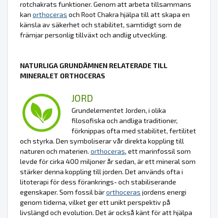
rotchakrats funktioner. Genom att arbeta tillsammans
kan
orthoceras
och Root Chakra hjälpa till att skapa en
känsla av säkerhet och stabilitet, samtidigt som de
främjar personlig tillväxt och andlig utveckling.
NATURLIGA GRUNDÄMNEN RELATERADE TILL
MINERALET ORTHOCERAS
JORD
Grundelementet Jorden, i olika
filosofiska och andliga traditioner,
förknippas ofta med stabilitet, fertilitet
och styrka. Den symboliserar vår direkta koppling till
naturen och materien.
orthoceras
, ett marinfossil som
levde för cirka 400 miljoner år sedan, är ett mineral som
stärker denna koppling till jorden. Det används ofta i
litoterapi för dess förankrings- och stabiliserande
egenskaper. Som fossil bär
orthoceras
jordens energi
genom tiderna, vilket ger ett unikt perspektiv på
livslängd och evolution. Det är också känt för att hjälpa