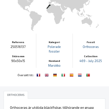
Referens
Kategori
Fossil
250516137
Polerade
Orthoceras
fossiler
Skära mm
Collection
90x50x15
469 - July 2025
Hemland
Marokko
:
Översätt till
ORTHOCERAS
Orthoceras är utdöda bläckfiskar, tillhörande en grupp