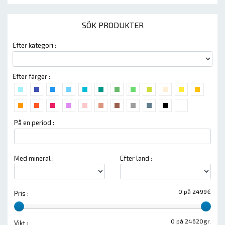
SÖK PRODUKTER
Efter kategori :
Efter färger :
På en period :
Med mineral :
Efter land :
0 på 2499€
Pris :
0 på 24620gr.
Vikt :