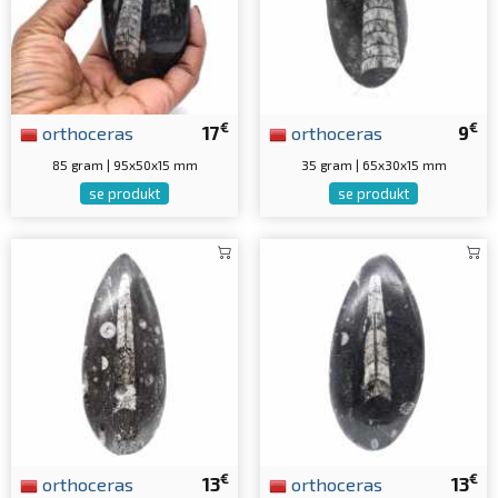
€
€
orthoceras
17
orthoceras
9
85 gram | 95x50x15 mm
35 gram | 65x30x15 mm
se produkt
se produkt
€
€
orthoceras
13
orthoceras
13