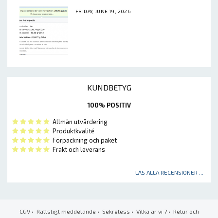
FRIDAY, JUNE 19, 2026
KUNDBETYG
100% POSITIV
Allmän utvärdering
Produktkvalité
Förpackning och paket
Frakt och leverans
LÄS ALLA RECENSIONER ...
CGV
•
Rättsligt meddelande
•
Sekretess
•
Vilka är vi ?
•
Retur och