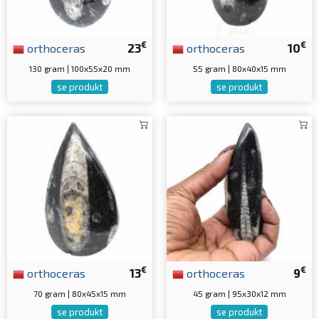
€
€
orthoceras
23
orthoceras
10
130 gram | 100x55x20 mm
55 gram | 80x40x15 mm
se produkt
se produkt
€
€
orthoceras
13
orthoceras
9
70 gram | 80x45x15 mm
45 gram | 95x30x12 mm
se produkt
se produkt