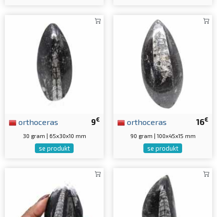
€
€
orthoceras
9
orthoceras
16
30 gram | 65x30x10 mm
90 gram | 100x45x15 mm
se produkt
se produkt