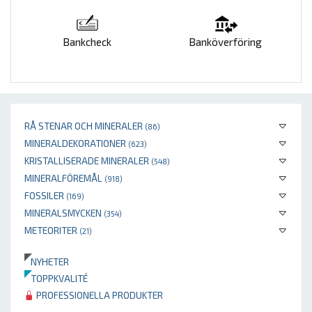
Bankcheck
Banköverföring
RÅ STENAR OCH MINERALER
(86)
MINERALDEKORATIONER
(623)
KRISTALLISERADE MINERALER
(548)
MINERALFÖREMÅL
(918)
FOSSILER
(169)
MINERALSMYCKEN
(354)
METEORITER
(21)
NYHETER
TOPPKVALITÉ
PROFESSIONELLA PRODUKTER