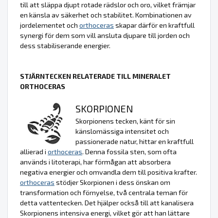
till att släppa djupt rotade rädslor och oro, vilket främjar
en känsla av säkerhet och stabilitet. Kombinationen av
jordelementet och
orthoceras
skapar därför en kraftfull
synergi för dem som vill ansluta djupare till jorden och
dess stabiliserande energier.
STJÄRNTECKEN RELATERADE TILL MINERALET
ORTHOCERAS
SKORPIONEN
Skorpionens tecken, känt för sin
känslomässiga intensitet och
passionerade natur, hittar en kraftfull
allierad i
orthoceras
. Denna fossila sten, som ofta
används i litoterapi, har förmågan att absorbera
negativa energier och omvandla dem till positiva krafter.
orthoceras
stödjer Skorpionen i dess önskan om
transformation och förnyelse, två centrala teman för
detta vattentecken. Det hjälper också till att kanalisera
Skorpionens intensiva energi, vilket gör att han lättare