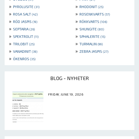
»
»
PYROLUSITE
RHODONIT
(31)
(25)
»
»
ROSA SALT
ROSENKVARTS
(42)
(57)
»
»
RÖD JASPIS
RÖKKVARTS
(19)
(106)
»
»
SEPTARIA
SHUNGITE
(26)
(80)
»
»
SPEKTROLIT
SPHALERITE
(11)
(15)
»
»
TRILOBIT
TURMALIN
(25)
(99)
»
»
VANADINIT
ZEBRA JASPIS
(39)
(27)
»
ÖKENROS
(35)
BLOG - NYHETER
FRIDAY, JUNE 19, 2026