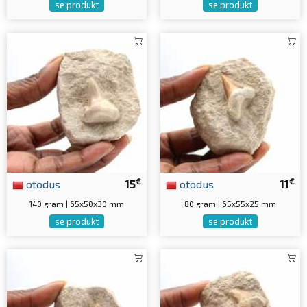
se produkt
se produkt
€
€
otodus
15
otodus
11
140 gram | 65x50x30 mm
80 gram | 65x55x25 mm
se produkt
se produkt