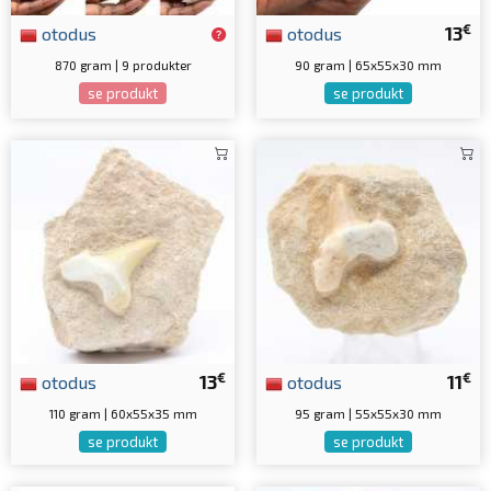
€
otodus
otodus
13
870 gram | 9 produkter
90 gram | 65x55x30 mm
se produkt
se produkt
€
€
otodus
13
otodus
11
110 gram | 60x55x35 mm
95 gram | 55x55x30 mm
se produkt
se produkt