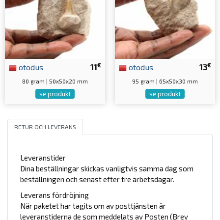
€
€
otodus
11
otodus
13
80 gram | 50x50x20 mm
95 gram | 65x50x30 mm
se produkt
se produkt
RETUR OCH LEVERANS
Leveranstider
Dina beställningar skickas vanligtvis samma dag som
beställningen och senast efter tre arbetsdagar.
Leverans fördröjning
När paketet har tagits om av posttjänsten är
leveranstiderna de som meddelats av Posten (Brev