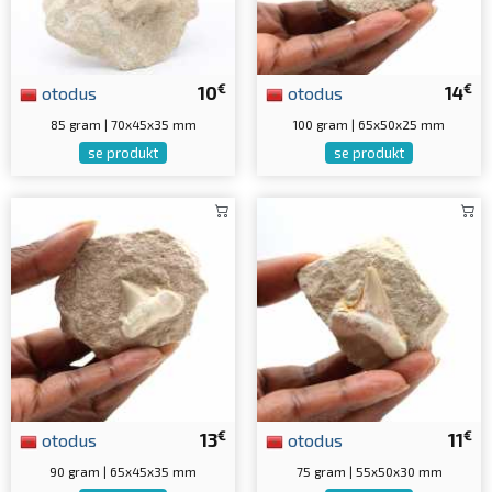
€
€
otodus
10
otodus
14
85 gram | 70x45x35 mm
100 gram | 65x50x25 mm
se produkt
se produkt
€
€
otodus
13
otodus
11
90 gram | 65x45x35 mm
75 gram | 55x50x30 mm