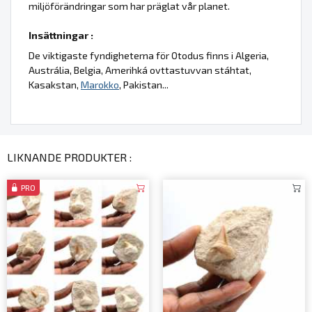
miljöförändringar som har präglat vår planet.
Insättningar :
De viktigaste fyndigheterna för Otodus finns i Algeria,
Austrália, Belgia, Amerihká ovttastuvvan stáhtat,
Kasakstan,
Marokko
, Pakistan...
LIKNANDE PRODUKTER :
PRO