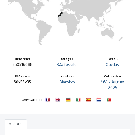
Referens
Kategori
Fossil
250516088
Råa fossiler
Otodus
Skära mm
Hemland
Collection
60x55x35
Marokko
464 - August
2025
:
Översätt till
OTODUS