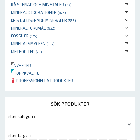
RÅ STENAR OCH MINERALER
(87)
MINERALDEKORATIONER
(625)
KRISTALLISERADE MINERALER
(555)
MINERALFÖREMÅL
(922)
FOSSILER
(175)
MINERALSMYCKEN
(354)
METEORITER
(23)
NYHETER
TOPPKVALITÉ
PROFESSIONELLA PRODUKTER
SÖK PRODUKTER
Efter kategori :
Efter färger :