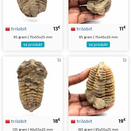
€
€
trilobit
13
trilobit
11
95 gram | 75x55x25 mm
85 gram | 75x45x20 mm
se produkt
se produkt
€
€
trilobit
18
trilobit
19
135 gram | 90x55x25 mm
165 gram | 85x55x25 mm