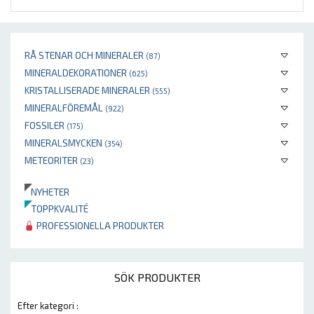
RÅ STENAR OCH MINERALER
(87)
MINERALDEKORATIONER
(625)
KRISTALLISERADE MINERALER
(555)
MINERALFÖREMÅL
(922)
FOSSILER
(175)
MINERALSMYCKEN
(354)
METEORITER
(23)
NYHETER
TOPPKVALITÉ
PROFESSIONELLA PRODUKTER
SÖK PRODUKTER
Efter kategori :