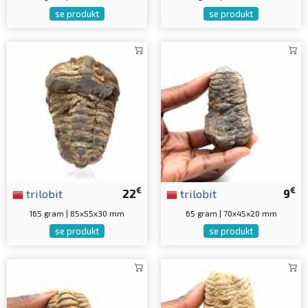
se produkt
se produkt
€
€
trilobit
22
trilobit
9
165 gram | 85x55x30 mm
65 gram | 70x45x20 mm
se produkt
se produkt