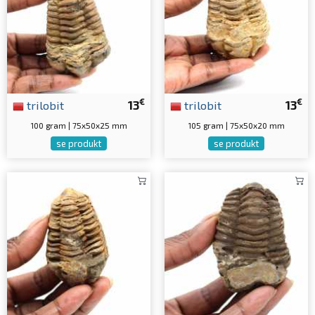
€
€
trilobit
13
trilobit
13
100 gram | 75x50x25 mm
105 gram | 75x50x20 mm
se produkt
se produkt