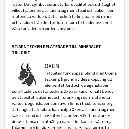
rötter. Det symboliserar styrka, soliditet och uthållighet,
vilket hjälper en att känna sig mer stabil och säker i den
materiella världen. Det är också förknippat med minne
och visdom från det förflutna, som förbinder oss med
våra förfäder och jordens historia.
STJÄRNTECKEN RELATERADE TILL MINERALET
TRILOBIT
OXEN
Trilobiten förknippas ibland med Oxens
tecken på grund av dess koppling till
elementet Jord och de egenskaper
som tillskrivs detta tecken. Oxen är känd för sitt behov
av stabilitet, säkerhet och förankring i den materiella
världen, egenskaper som även finns i trilobitens energi.
Det sägs att Trilobite kan hjälpa Oxen att känna sig mer
säker, jordad och ansluten till jorden, vilket förstärker
deras stabila och uthålliga natur. Det kan också främja
tålamod och beslutsamhet, karaktärsdrag som ofta