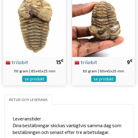
€
€
trilobit
15
trilobit
9
110 gram | 85x45x25 mm
60 gram | 60x45x20 mm
se produkt
se produkt
RETUR OCH LEVERANS
Leveranstider
Dina beställningar skickas vanligtvis samma dag som
beställningen och senast efter tre arbetsdagar.