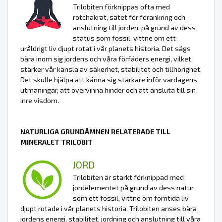
Trilobiten förknippas ofta med
rotchakrat, sätet för förankring och
anslutning till jorden, på grund av dess
status som fossil, vittne om ett
uråldrigt liv djupt rotat i vår planets historia. Det sägs
bära inom sig jordens och våra förfäders energi, vilket
stärker vår känsla av säkerhet, stabilitet och tillhörighet.
Det skulle hjälpa att känna sig starkare inför vardagens
utmaningar, att övervinna hinder och att ansluta till sin
inre visdom.
NATURLIGA GRUNDÄMNEN RELATERADE TILL
MINERALET TRILOBIT
JORD
Trilobiten är starkt förknippad med
jordelementet på grund av dess natur
som ett fossil, vittne om forntida liv
djupt rotade i vår planets historia. Trilobiten anses bära
jordens energi, stabilitet, jordning och anslutning till våra