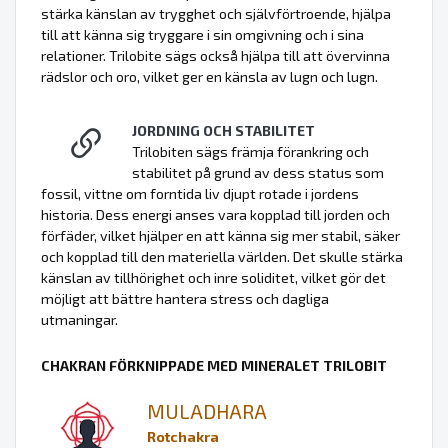
stärka känslan av trygghet och självförtroende, hjälpa
till att känna sig tryggare i sin omgivning och i sina
relationer. Trilobite sägs också hjälpa till att övervinna
rädslor och oro, vilket ger en känsla av lugn och lugn.
JORDNING OCH STABILITET
Trilobiten sägs främja förankring och
stabilitet på grund av dess status som
fossil, vittne om forntida liv djupt rotade i jordens
historia. Dess energi anses vara kopplad till jorden och
förfäder, vilket hjälper en att känna sig mer stabil, säker
och kopplad till den materiella världen. Det skulle stärka
känslan av tillhörighet och inre soliditet, vilket gör det
möjligt att bättre hantera stress och dagliga
utmaningar.
CHAKRAN FÖRKNIPPADE MED MINERALET TRILOBIT
MULADHARA
Rotchakra