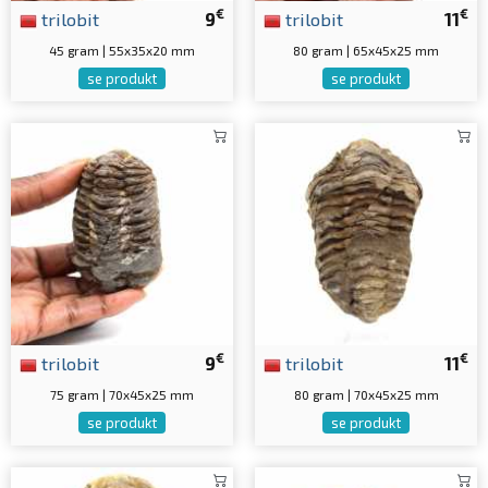
€
€
trilobit
9
trilobit
11
45 gram | 55x35x20 mm
80 gram | 65x45x25 mm
se produkt
se produkt
€
€
trilobit
9
trilobit
11
75 gram | 70x45x25 mm
80 gram | 70x45x25 mm
se produkt
se produkt