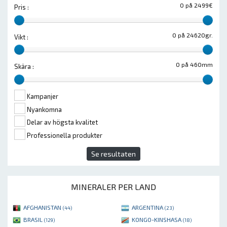
0 på 2499€
Pris :
0 på 24620gr.
Vikt :
0 på 460mm
Skära :
Kampanjer
Nyankomna
Delar av högsta kvalitet
Professionella produkter
Se resultaten
MINERALER PER LAND
AFGHANISTAN
ARGENTINA
(44)
(23)
BRASIL
KONGO-KINSHASA
(129)
(18)