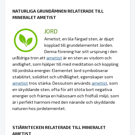
NATURLIGA GRUNDÄMNEN RELATERADE TILL
MINERALET AMETIST
JORD
Ametist, en lila färgad sten, är djupt
kopplad till grundelementet Jorden.
Denna förening har sitt ursprung i den
uråldriga tron att
ametist
är en sten av visdom och
andlighet, som hjälper till med meditation och koppling
till jordiska energier. Elementet Jord symboliserar
stabilitet, soliditet och uthållighet, egenskaper som
ametist
tros stärka. Dessutom används
ametist
, som
en skyddande sten, ofta för att stöta bort negativa
energier och främja en hälsosam och fridfull miljö, som
är i perfekt harmoni med den närande och skyddande
naturen hos jordelementet.
STJÄRNTECKEN RELATERADE TILL MINERALET
AMETIST