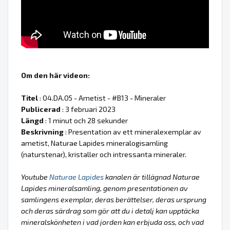
Om den här videon:
Titel
: 04.DA.05 - Ametist - #B13 - Mineraler
Publicerad
: 3 februari 2023
Längd
: 1 minut och 28 sekunder
Beskrivning
: Presentation av ett mineralexemplar av
ametist, Naturae Lapides mineralogisamling
(naturstenar), kristaller och intressanta mineraler.
Youtube
Naturae Lapides
kanalen är tillägnad Naturae
Lapides mineralsamling, genom presentationen av
samlingens exemplar, deras berättelser, deras ursprung
och deras särdrag som gör att du i detalj kan upptäcka
mineralskönheten i vad jorden kan erbjuda oss, och vad