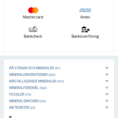
Mastercard
Amex
Bankcheck
Banköverföring
RÅ STENAR OCH MINERALER
(87)
MINERALDEKORATIONER
(625)
KRISTALLISERADE MINERALER
(555)
MINERALFÖREMÅL
(922)
FOSSILER
(175)
MINERALSMYCKEN
(354)
METEORITER
(23)