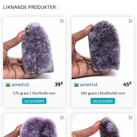
LIKNANDE PRODUKTER :
€
€
ametist
39
ametist
45
575 gram | 70x70x90 mm
585 gram | 65x65x100 mm
se produkt
se produkt