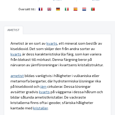
:
Översätt till
AMETIST
Ametist är en sort av
kvarts
, ett mineral som består av
kiseldioxid. Det som skiljer den från andra sorter av
kvarts
är dess karakteristiska lila färg, som kan variera
från blekast till mörkast. Denna färgning beror på
närvaron av järnföroreningar i kvartsens kristallstruktur.
ametist
bildas vanligtvis i håligheter i vulkaniska eller
metamorfa bergarter, där hydrotermiska lösningar rika
på kiseldioxid och
järn
cirkulerar. Dessa lösningar
avsätter gradvis
kvarts
på väggarna i dessa hålrum och
bildar sålunda ametistkristaller. De vackraste
kristallerna finns ofta i geoder, sfäriska håligheter
kantade med
kristaller
.