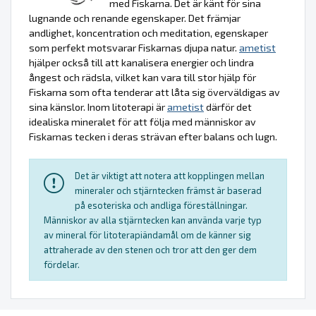
med Fiskarna. Det är känt för sina
lugnande och renande egenskaper. Det främjar
andlighet, koncentration och meditation, egenskaper
som perfekt motsvarar Fiskarnas djupa natur.
ametist
hjälper också till att kanalisera energier och lindra
ångest och rädsla, vilket kan vara till stor hjälp för
Fiskarna som ofta tenderar att låta sig överväldigas av
sina känslor. Inom litoterapi är
ametist
därför det
idealiska mineralet för att följa med människor av
Fiskarnas tecken i deras strävan efter balans och lugn.
Det är viktigt att notera att kopplingen mellan
mineraler och stjärntecken främst är baserad
på esoteriska och andliga föreställningar.
Människor av alla stjärntecken kan använda varje typ
av mineral för litoterapiändamål om de känner sig
attraherade av den stenen och tror att den ger dem
fördelar.