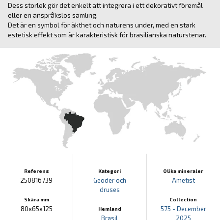
Dess storlek gör det enkelt att integrera i ett dekorativt föremål
eller en anspråkslös samling.
Det är en symbol för äkthet och naturens under, med en stark
estetisk effekt som är karakteristisk för brasilianska naturstenar.
Referens
Kategori
Olika mineraler
250816739
Geoder och
Ametist
druses
Skära mm
Collection
80x65x125
575 - December
Hemland
Brasil
2025