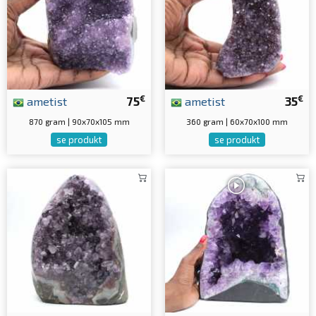
€
€
ametist
75
ametist
35
870 gram | 90x70x105 mm
360 gram | 60x70x100 mm
se produkt
se produkt