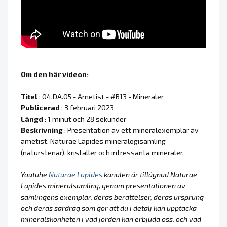
Om den här videon:
Titel
: 04.DA.05 - Ametist - #B13 - Mineraler
Publicerad
: 3 februari 2023
Längd
: 1 minut och 28 sekunder
Beskrivning
: Presentation av ett mineralexemplar av
ametist, Naturae Lapides mineralogisamling
(naturstenar), kristaller och intressanta mineraler.
Youtube
Naturae Lapides
kanalen är tillägnad Naturae
Lapides mineralsamling, genom presentationen av
samlingens exemplar, deras berättelser, deras ursprung
och deras särdrag som gör att du i detalj kan upptäcka
mineralskönheten i vad jorden kan erbjuda oss, och vad