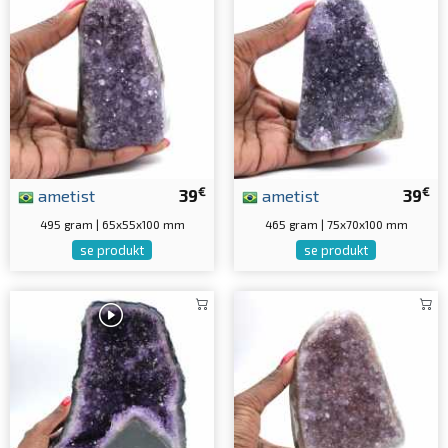
€
€
ametist
39
ametist
39
495 gram | 65x55x100 mm
465 gram | 75x70x100 mm
se produkt
se produkt