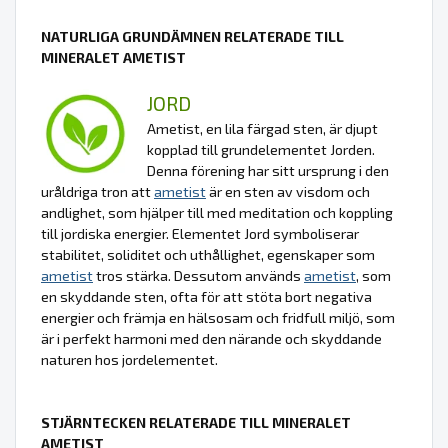
NATURLIGA GRUNDÄMNEN RELATERADE TILL
MINERALET AMETIST
JORD
Ametist, en lila färgad sten, är djupt
kopplad till grundelementet Jorden.
Denna förening har sitt ursprung i den
uråldriga tron att
ametist
är en sten av visdom och
andlighet, som hjälper till med meditation och koppling
till jordiska energier. Elementet Jord symboliserar
stabilitet, soliditet och uthållighet, egenskaper som
ametist
tros stärka. Dessutom används
ametist
, som
en skyddande sten, ofta för att stöta bort negativa
energier och främja en hälsosam och fridfull miljö, som
är i perfekt harmoni med den närande och skyddande
naturen hos jordelementet.
STJÄRNTECKEN RELATERADE TILL MINERALET
AMETIST