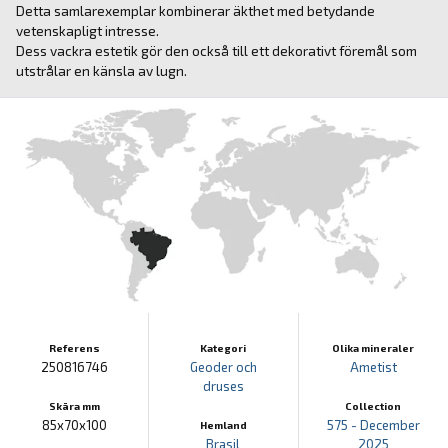
Detta samlarexemplar kombinerar äkthet med betydande
vetenskapligt intresse.
Dess vackra estetik gör den också till ett dekorativt föremål som
utstrålar en känsla av lugn.
Referens
Kategori
Olika mineraler
250816746
Geoder och
Ametist
druses
Skära mm
Collection
85x70x100
575 - December
Hemland
Brasil
2025