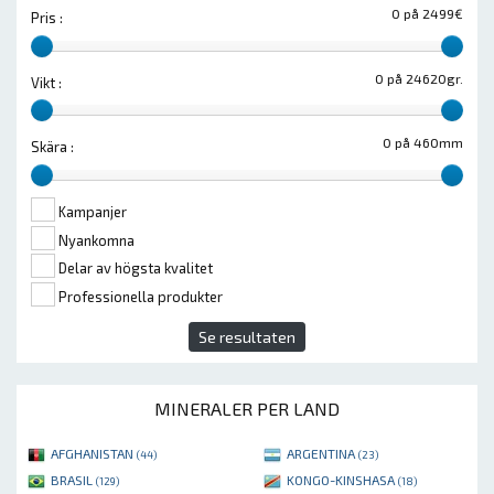
0 på 2499€
Pris :
0 på 24620gr.
Vikt :
0 på 460mm
Skära :
Kampanjer
Nyankomna
Delar av högsta kvalitet
Professionella produkter
Se resultaten
MINERALER PER LAND
AFGHANISTAN
ARGENTINA
(44)
(23)
BRASIL
KONGO-KINSHASA
(129)
(18)