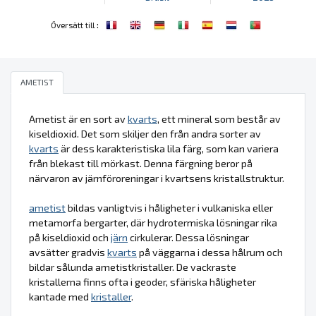
:
Översätt till
AMETIST
Ametist är en sort av
kvarts
, ett mineral som består av
kiseldioxid. Det som skiljer den från andra sorter av
kvarts
är dess karakteristiska lila färg, som kan variera
från blekast till mörkast. Denna färgning beror på
närvaron av järnföroreningar i kvartsens kristallstruktur.
ametist
bildas vanligtvis i håligheter i vulkaniska eller
metamorfa bergarter, där hydrotermiska lösningar rika
på kiseldioxid och
järn
cirkulerar. Dessa lösningar
avsätter gradvis
kvarts
på väggarna i dessa hålrum och
bildar sålunda ametistkristaller. De vackraste
kristallerna finns ofta i geoder, sfäriska håligheter
kantade med
kristaller
.