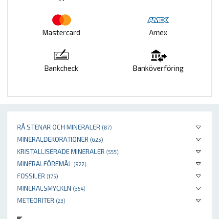
Mastercard
Amex
Bankcheck
Banköverföring
RÅ STENAR OCH MINERALER
(87)
MINERALDEKORATIONER
(625)
KRISTALLISERADE MINERALER
(555)
MINERALFÖREMÅL
(922)
FOSSILER
(175)
MINERALSMYCKEN
(354)
METEORITER
(23)