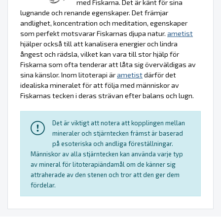
med Fiskarna. Det är känt för sina
lugnande och renande egenskaper. Det främjar
andlighet, koncentration och meditation, egenskaper
som perfekt motsvarar Fiskarnas djupa natur.
ametist
hjälper också till att kanalisera energier och lindra
ångest och rädsla, vilket kan vara till stor hjälp för
Fiskarna som ofta tenderar att låta sig överväldigas av
sina känslor. Inom litoterapi är
ametist
därför det
idealiska mineralet för att följa med människor av
Fiskarnas tecken i deras strävan efter balans och lugn.
Det är viktigt att notera att kopplingen mellan
mineraler och stjärntecken främst är baserad
på esoteriska och andliga föreställningar.
Människor av alla stjärntecken kan använda varje typ
av mineral för litoterapiändamål om de känner sig
attraherade av den stenen och tror att den ger dem
fördelar.