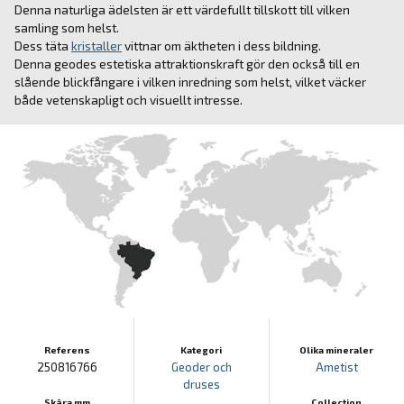
Denna naturliga ädelsten är ett värdefullt tillskott till vilken
samling som helst.
Dess täta
kristaller
vittnar om äktheten i dess bildning.
Denna geodes estetiska attraktionskraft gör den också till en
slående blickfångare i vilken inredning som helst, vilket väcker
både vetenskapligt och visuellt intresse.
Referens
Kategori
Olika mineraler
250816766
Geoder och
Ametist
druses
Skära mm
Collection