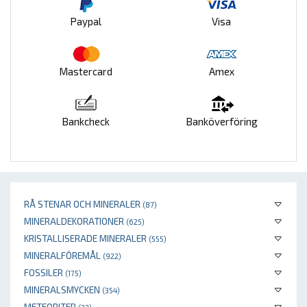
Paypal
Visa
Mastercard
Amex
Bankcheck
Banköverföring
RÅ STENAR OCH MINERALER
(87)
MINERALDEKORATIONER
(625)
KRISTALLISERADE MINERALER
(555)
MINERALFÖREMÅL
(922)
FOSSILER
(175)
MINERALSMYCKEN
(354)
METEORITER