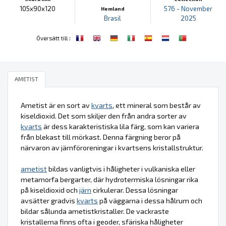
105x90x120
576 - November
Hemland
Brasil
2025
:
Översätt till
AMETIST
Ametist är en sort av
kvarts
, ett mineral som består av
kiseldioxid. Det som skiljer den från andra sorter av
kvarts
är dess karakteristiska lila färg, som kan variera
från blekast till mörkast. Denna färgning beror på
närvaron av järnföroreningar i kvartsens kristallstruktur.
ametist
bildas vanligtvis i håligheter i vulkaniska eller
metamorfa bergarter, där hydrotermiska lösningar rika
på kiseldioxid och
järn
cirkulerar. Dessa lösningar
avsätter gradvis
kvarts
på väggarna i dessa hålrum och
bildar sålunda ametistkristaller. De vackraste
kristallerna finns ofta i geoder, sfäriska håligheter