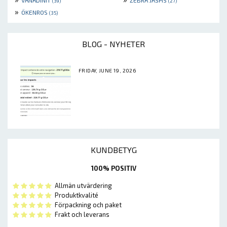
VANADINIT
ZEBRA JASPIS
(39)
(27)
»
ÖKENROS
(35)
BLOG - NYHETER
FRIDAY, JUNE 19, 2026
KUNDBETYG
100% POSITIV
Allmän utvärdering
Produktkvalité
Förpackning och paket
Frakt och leverans