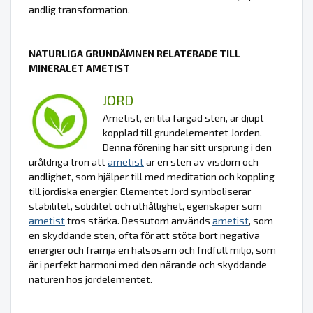
andlig transformation.
NATURLIGA GRUNDÄMNEN RELATERADE TILL
MINERALET AMETIST
JORD
Ametist, en lila färgad sten, är djupt
kopplad till grundelementet Jorden.
Denna förening har sitt ursprung i den
uråldriga tron att
ametist
är en sten av visdom och
andlighet, som hjälper till med meditation och koppling
till jordiska energier. Elementet Jord symboliserar
stabilitet, soliditet och uthållighet, egenskaper som
ametist
tros stärka. Dessutom används
ametist
, som
en skyddande sten, ofta för att stöta bort negativa
energier och främja en hälsosam och fridfull miljö, som
är i perfekt harmoni med den närande och skyddande
naturen hos jordelementet.