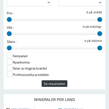
0 på 2499€
Pris :
0 på 24620gr.
Vikt :
0 på 460mm
Skära :
Kampanjer
Nyankomna
Delar av högsta kvalitet
Professionella produkter
Se resultaten
MINERALER PER LAND