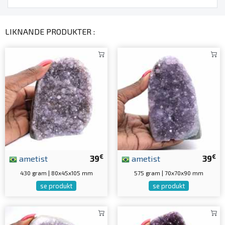
LIKNANDE PRODUKTER :
€
€
ametist
39
ametist
39
430 gram | 80x45x105 mm
575 gram | 70x70x90 mm
se produkt
se produkt