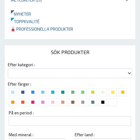
(23)
NYHETER
TOPPKVALITÉ
PROFESSIONELLA PRODUKTER
SÖK PRODUKTER
Efter kategori :
Efter färger :
På en period :
Med mineral :
Efter land :