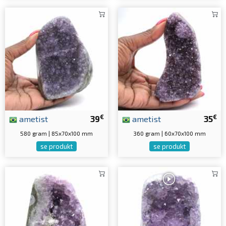
€
€
ametist
39
ametist
35
580 gram | 85x70x100 mm
360 gram | 60x70x100 mm
se produkt
se produkt