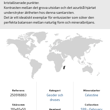
kristalliserade punkter.
Kontrasten mellan det grova utsidan och det azurblå hjärtat
understryker äktheten hos denna samlarsten.
Det är ett idealiskt exemplar för entusiaster som söker den
perfekta balansen mellan naturlig form och mineralbriljans.
Referens
Kategori
Mineralarter
250916863
Geoder och
Celestine
druses
Skära mm
Collection
110x65x50
599 - February
Hemland