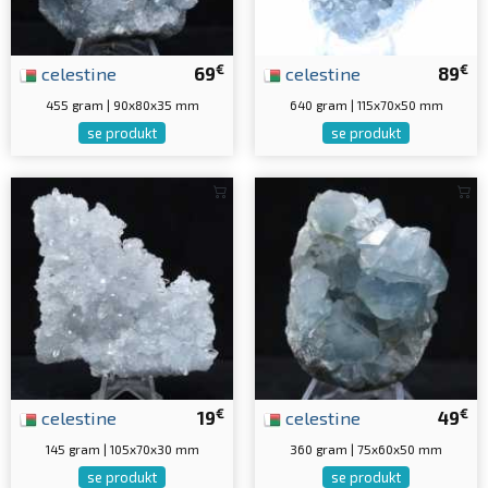
€
€
celestine
69
celestine
89
455 gram | 90x80x35 mm
640 gram | 115x70x50 mm
se produkt
se produkt
€
€
celestine
19
celestine
49
145 gram | 105x70x30 mm
360 gram | 75x60x50 mm
se produkt
se produkt