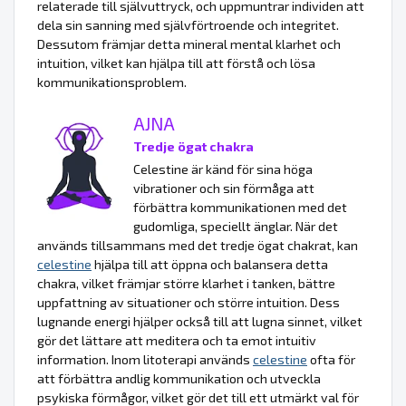
relaterade till självuttryck, och uppmuntrar individen att
dela sin sanning med självförtroende och integritet.
Dessutom främjar detta mineral mental klarhet och
intuition, vilket kan hjälpa till att förstå och lösa
kommunikationsproblem.
AJNA
Tredje ögat chakra
Celestine är känd för sina höga
vibrationer och sin förmåga att
förbättra kommunikationen med det
gudomliga, speciellt änglar. När det
används tillsammans med det tredje ögat chakrat, kan
celestine
hjälpa till att öppna och balansera detta
chakra, vilket främjar större klarhet i tanken, bättre
uppfattning av situationer och större intuition. Dess
lugnande energi hjälper också till att lugna sinnet, vilket
gör det lättare att meditera och ta emot intuitiv
information. Inom litoterapi används
celestine
ofta för
att förbättra andlig kommunikation och utveckla
psykiska förmågor, vilket gör det till ett utmärkt val för