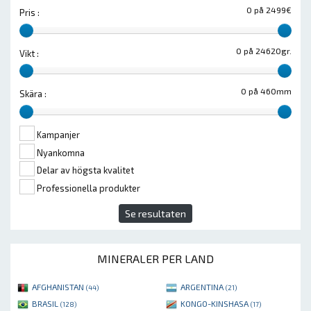
0 på 2499€
Pris :
0 på 24620gr.
Vikt :
0 på 460mm
Skära :
Kampanjer
Nyankomna
Delar av högsta kvalitet
Professionella produkter
Se resultaten
MINERALER PER LAND
AFGHANISTAN
ARGENTINA
(44)
(21)
BRASIL
KONGO-KINSHASA
(128)
(17)