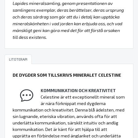
Lapides mineralsamling, genom presentationen av
samlingens exemplar, deras berättelser, deras ursprung
och deras särdrag som gör att du i detalj kan upptäcka
mineralskönheten i vad jorden kan erbjuda oss, och vad
mänskligt geni kan göra med det för att förstå orsaken
till dess existens.
LITOTERAPI
DE DYGDER SOM TILLSKRIVS MINERALET CELESTINE
KOMMUNIKATION OCH KREATIVITET
Celestine är ett exceptionellt mineral som
är nära förknippat med dygderna
kommunikation och kreativitet. Denna blå ädelsten, med
sin lugnande, eteriska vibration, används ofta för att
underlätta kommunikation, särskilt intuitiv och andlig
kommunikation. Det är känt för att hjälpa till att
upprätta en förbindelse med änglariket och underlätta