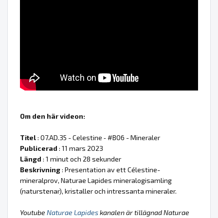
Om den här videon:
Titel
: 07.AD.35 - Celestine ‐ #B06 - Mineraler
Publicerad
: 11 mars 2023
Längd
: 1 minut och 28 sekunder
Beskrivning
: Presentation av ett Célestine-
mineralprov, Naturae Lapides mineralogisamling
(naturstenar), kristaller och intressanta mineraler.
Youtube
Naturae Lapides
kanalen är tillägnad Naturae