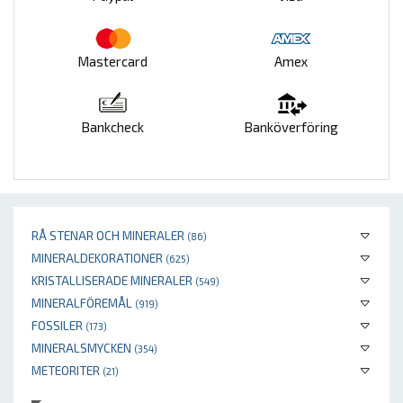
Mastercard
Amex
Bankcheck
Banköverföring
RÅ STENAR OCH MINERALER
(86)
MINERALDEKORATIONER
(625)
KRISTALLISERADE MINERALER
(549)
MINERALFÖREMÅL
(919)
FOSSILER
(173)
MINERALSMYCKEN
(354)
METEORITER
(21)