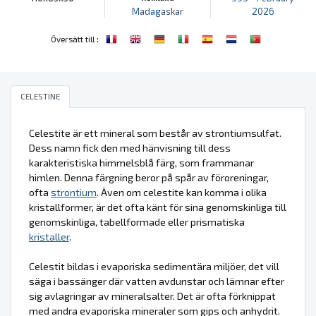
Madagaskar
2026
:
Översätt till
CELESTINE
Celestite är ett mineral som består av strontiumsulfat.
Dess namn fick den med hänvisning till dess
karakteristiska himmelsblå färg, som frammanar
himlen. Denna färgning beror på spår av föroreningar,
ofta
strontium
. Även om celestite kan komma i olika
kristallformer, är det ofta känt för sina genomskinliga till
genomskinliga, tabellformade eller prismatiska
kristaller
.
Celestit bildas i evaporiska sedimentära miljöer, det vill
säga i bassänger där vatten avdunstar och lämnar efter
sig avlagringar av mineralsalter. Det är ofta förknippat
med andra evaporiska mineraler som gips och anhydrit.