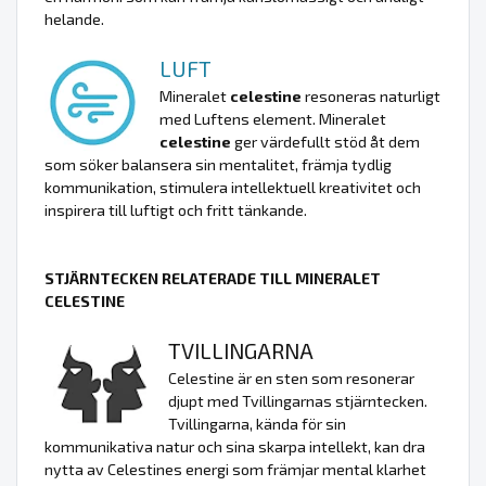
helande.
LUFT
Mineralet
celestine
resoneras naturligt
med Luftens element. Mineralet
celestine
ger värdefullt stöd åt dem
som söker balansera sin mentalitet, främja tydlig
kommunikation, stimulera intellektuell kreativitet och
inspirera till luftigt och fritt tänkande.
STJÄRNTECKEN RELATERADE TILL MINERALET
CELESTINE
TVILLINGARNA
Celestine är en sten som resonerar
djupt med Tvillingarnas stjärntecken.
Tvillingarna, kända för sin
kommunikativa natur och sina skarpa intellekt, kan dra
nytta av Celestines energi som främjar mental klarhet