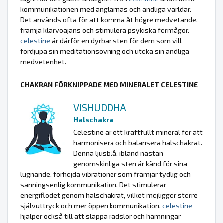
kommunikationen med änglarnas och andliga världar.
Det används ofta för att komma åt högre medvetande,
främja klärvoajans och stimulera psykiska förmågor.
celestine
är därför en dyrbar sten för dem som vill
fördjupa sin meditationsövning och utöka sin andliga
medvetenhet.
CHAKRAN FÖRKNIPPADE MED MINERALET CELESTINE
VISHUDDHA
Halschakra
Celestine är ett kraftfullt mineral för att
harmonisera och balansera halschakrat.
Denna ljusblå, ibland nästan
genomskinliga sten är känd för sina
lugnande, förhöjda vibrationer som främjar tydlig och
sanningsenlig kommunikation. Det stimulerar
energiflödet genom halschakrat, vilket möjliggör större
självuttryck och mer öppen kommunikation.
celestine
hjälper också till att släppa rädslor och hämningar