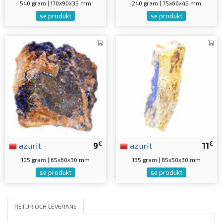
540 gram | 170x90x35 mm
240 gram | 75x60x45 mm
se produkt
se produkt
€
€
azurit
9
azurit
11
105 gram | 65x60x30 mm
135 gram | 85x50x30 mm
se produkt
se produkt
RETUR OCH LEVERANS