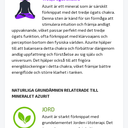
Azurit är ett mineral som är särskilt
förknippat med det tredje ögats chakra.
Denna sten är känd för sin förmåga att
stimulera intuition och främja andligt
uppvaknande, vilket passar perfekt med det tredje
ögats funktion, ofta förknippat med klärvoajans och
perception bortom den fysiska världen. Azurite hjälper
till att balansera detta chakra och förbättrar därigenom
andlig uppfattning och förståelse av sig själv och
universum. Det hjälper också till att frigöra
energiblockeringar i detta chakra, vilket främjar bättre
energiflöde och större klarhet i tanken.
NATURLIGA GRUNDÄMNEN RELATERADE TILL
MINERALET AZURIT
JORD
Azurit är starkt förknippat med
grundelementet Jorden i litoterapi. Det