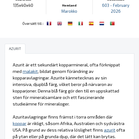
135x40x40
603 - February
Hemland
Marokko
2026
:
Översätt till
AZURIT
Azurit är ett sekundärt kopparmineral, ofta förknippat
med
malakit
, bildat genom förändring av
kopparavlagringar. Azurite kännetecknas av sin
intensiva, djupblå färg, vilket beror på närvaron av
kopparjoner. Denna blå färg gör den till en uppskattad
sten för mineralsamlare och ett fascinerande
studieämne för mineraloger.
Azuritavlagringar finns främst i torra områden där
koppar
är rikligt, såsom Afrika, Australien och sydvästra
USA. På grund av dess relativa löslighet finns
azurit
ofta
på ytan eller på grunda djup, där det lätt kan brytas.