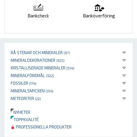
Bankcheck
Banköverföring
RÅ STENAR OCH MINERALER
(87)
MINERALDEKORATIONER
(625)
KRISTALLISERADE MINERALER
(554)
MINERALFÖREMÅL
(922)
FOSSILER
(174)
MINERALSMYCKEN
(354)
METEORITER
(22)
NYHETER
TOPPKVALITÉ
PROFESSIONELLA PRODUKTER