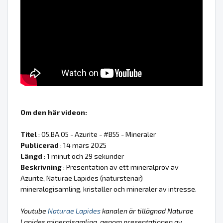
Om den här videon:
Titel
: 05.BA.05 - Azurite - #B55 - Mineraler
Publicerad
: 14 mars 2025
Längd
: 1 minut och 29 sekunder
Beskrivning
: Presentation av ett mineralprov av
Azurite, Naturae Lapides (naturstenar)
mineralogisamling, kristaller och mineraler av intresse.
Youtube
Naturae Lapides
kanalen är tillägnad Naturae
Lapides mineralsamling, genom presentationen av