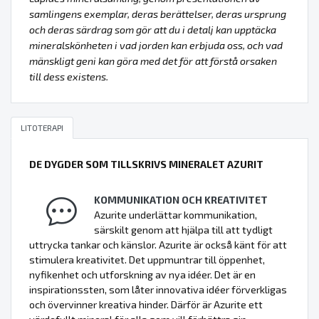
samlingens exemplar, deras berättelser, deras ursprung
och deras särdrag som gör att du i detalj kan upptäcka
mineralskönheten i vad jorden kan erbjuda oss, och vad
mänskligt geni kan göra med det för att förstå orsaken
till dess existens.
LITOTERAPI
DE DYGDER SOM TILLSKRIVS MINERALET AZURIT
KOMMUNIKATION OCH KREATIVITET
Azurite underlättar kommunikation,
särskilt genom att hjälpa till att tydligt
uttrycka tankar och känslor. Azurite är också känt för att
stimulera kreativitet. Det uppmuntrar till öppenhet,
nyfikenhet och utforskning av nya idéer. Det är en
inspirationssten, som låter innovativa idéer förverkligas
och övervinner kreativa hinder. Därför är Azurite ett