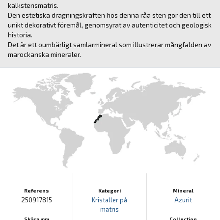
kalkstensmatris.
Den estetiska dragningskraften hos denna råa sten gör den till ett
unikt dekorativt föremål, genomsyrat av autenticitet och geologisk
historia.
Det är ett oumbärligt samlarmineral som illustrerar mångfalden av
marockanska mineraler.
Referens
Kategori
Mineral
250917815
Kristaller på
Azurit
matris
Skära mm
Collection