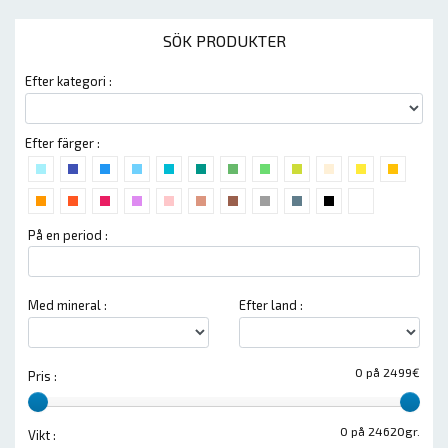
SÖK PRODUKTER
Efter kategori :
Efter färger :
På en period :
Med mineral :
Efter land :
0 på 2499€
Pris :
0 på 24620gr.
Vikt :