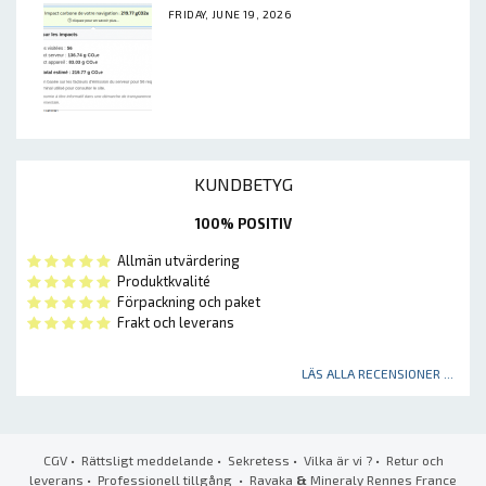
FRIDAY, JUNE 19, 2026
KUNDBETYG
100% POSITIV
Allmän utvärdering
Produktkvalité
Förpackning och paket
Frakt och leverans
LÄS ALLA RECENSIONER ...
CGV
•
Rättsligt meddelande
•
Sekretess
•
Vilka är vi ?
•
Retur och
leverans
•
Professionell tillgång
• Ravaka
&
Mineraly Rennes France