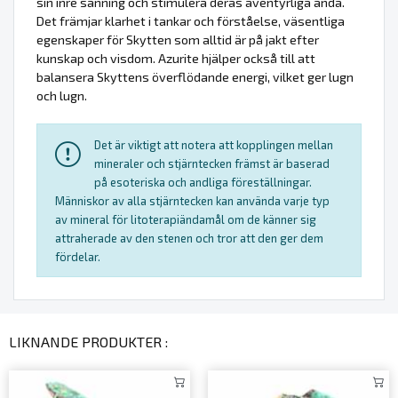
sin inre sanning och stimulera deras äventyrliga anda.
Det främjar klarhet i tankar och förståelse, väsentliga
egenskaper för Skytten som alltid är på jakt efter
kunskap och visdom. Azurite hjälper också till att
balansera Skyttens överflödande energi, vilket ger lugn
och lugn.
Det är viktigt att notera att kopplingen mellan
mineraler och stjärntecken främst är baserad
på esoteriska och andliga föreställningar.
Människor av alla stjärntecken kan använda varje typ
av mineral för litoterapiändamål om de känner sig
attraherade av den stenen och tror att den ger dem
fördelar.
LIKNANDE PRODUKTER :