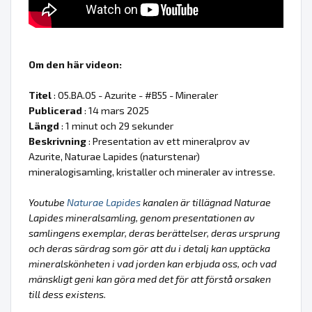
Om den här videon:
Titel
: 05.BA.05 - Azurite - #B55 - Mineraler
Publicerad
: 14 mars 2025
Längd
: 1 minut och 29 sekunder
Beskrivning
: Presentation av ett mineralprov av
Azurite, Naturae Lapides (naturstenar)
mineralogisamling, kristaller och mineraler av intresse.
Youtube
Naturae Lapides
kanalen är tillägnad Naturae
Lapides mineralsamling, genom presentationen av
samlingens exemplar, deras berättelser, deras ursprung
och deras särdrag som gör att du i detalj kan upptäcka
mineralskönheten i vad jorden kan erbjuda oss, och vad
mänskligt geni kan göra med det för att förstå orsaken
till dess existens.