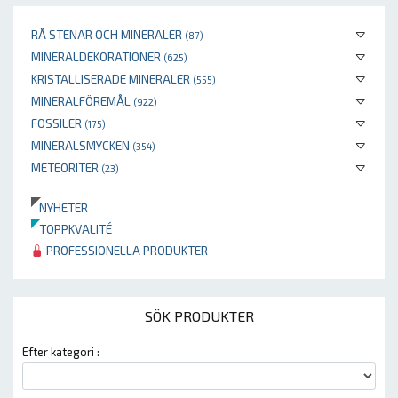
RÅ STENAR OCH MINERALER
(87)
MINERALDEKORATIONER
(625)
KRISTALLISERADE MINERALER
(555)
MINERALFÖREMÅL
(922)
FOSSILER
(175)
MINERALSMYCKEN
(354)
METEORITER
(23)
NYHETER
TOPPKVALITÉ
PROFESSIONELLA PRODUKTER
SÖK PRODUKTER
Efter kategori :