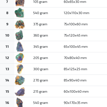
7
105 gram
60x65x30 mm
8
540 gram
120x110x30 mm
9
375 gram
75x100x60 mm
10
360 gram
75x120x45 mm
11
345 gram
65x100x45 mm
12
205 gram
70x80x40 mm
13
300 gram
85x125x25 mm
14
270 gram
85x90x40 mm
15
215 gram
60x100x40 mm
16
540 gram
90x170x35 mm