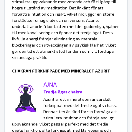
stimulera uppvaknande medvetande och få tillgång till
högre tillstånd av meditation. Det är känt för att
förbättra intuition och insikt, vilket möjliggör en större
förståelse för sig själv och universum. Azurite
underlättar också kontakten med det gudomliga, hjälper
till med kanalisering och öppnar det tredje ögat. Dess
livfulla energi främjar eliminering av mentala
blockeringar och utvecklingen av psykisk klarhet, vilket
gör den till ett utmärkt stöd för dem som vill fördjupa
sin andliga praktik.
CHAKRAN FÖRKNIPPADE MED MINERALET AZURIT
AJNA
Tredje ögat chakra
Azurit är ett mineral som är särskilt
förknippat med det tredje ögats chakra.
Denna sten är känd för sin förmåga att
stimulera intuition och främja andligt
uppvaknande, vilket passar perfekt med det tredje
ögats funktion, ofta förknippat med klärvoajans och