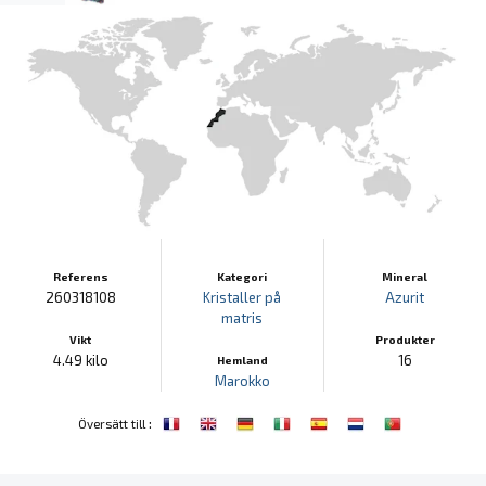
Referens
Kategori
Mineral
260318108
Kristaller på
Azurit
matris
Vikt
Produkter
4.49 kilo
16
Hemland
Marokko
:
Översätt till