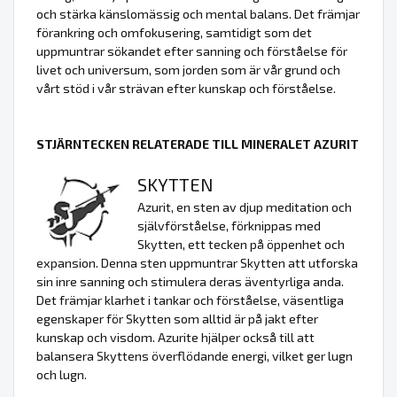
och stärka känslomässig och mental balans. Det främjar
förankring och omfokusering, samtidigt som det
uppmuntrar sökandet efter sanning och förståelse för
livet och universum, som jorden som är vår grund och
vårt stöd i vår strävan efter kunskap och förståelse.
STJÄRNTECKEN RELATERADE TILL MINERALET AZURIT
SKYTTEN
Azurit, en sten av djup meditation och
självförståelse, förknippas med
Skytten, ett tecken på öppenhet och
expansion. Denna sten uppmuntrar Skytten att utforska
sin inre sanning och stimulera deras äventyrliga anda.
Det främjar klarhet i tankar och förståelse, väsentliga
egenskaper för Skytten som alltid är på jakt efter
kunskap och visdom. Azurite hjälper också till att
balansera Skyttens överflödande energi, vilket ger lugn
och lugn.