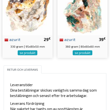
€
€
azurit
29
azurit
39
330 gram | 95x80x50 mm
360 gram | 80x60x60 mm
se produkt
se produkt
RETUR OCH LEVERANS
Leveranstider
Dina beställningar skickas vanligtvis samma dag som
beställningen och senast efter tre arbetsdagar.
Leverans fördröjning
När paketet har tagits om av posttjänsten är