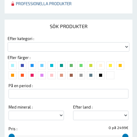
PROFESSIONELLA PRODUKTER
SÖK PRODUKTER
Efter kategori :
Efter färger :
På en period :
Med mineral :
Efter land :
0 på 2499€
Pris :