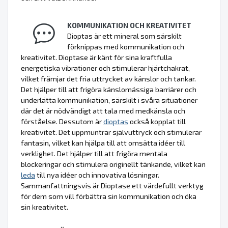
KOMMUNIKATION OCH KREATIVITET
Dioptas är ett mineral som särskilt
förknippas med kommunikation och
kreativitet. Dioptase är känt för sina kraftfulla
energetiska vibrationer och stimulerar hjärtchakrat,
vilket främjar det fria uttrycket av känslor och tankar.
Det hjälper till att frigöra känslomässiga barriärer och
underlätta kommunikation, särskilt i svåra situationer
där det är nödvändigt att tala med medkänsla och
förståelse. Dessutom är
dioptas
också kopplat till
kreativitet. Det uppmuntrar självuttryck och stimulerar
fantasin, vilket kan hjälpa till att omsätta idéer till
verklighet. Det hjälper till att frigöra mentala
blockeringar och stimulera originellt tänkande, vilket kan
leda
till nya idéer och innovativa lösningar.
Sammanfattningsvis är Dioptase ett värdefullt verktyg
för dem som vill förbättra sin kommunikation och öka
sin kreativitet.