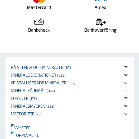
Mastercard
Amex
Bankcheck
Banköverföring
RÅ STENAR OCH MINERALER
(87)
MINERALDEKORATIONER
(625)
KRISTALLISERADE MINERALER
(555)
MINERALFÖREMÅL
(922)
FOSSILER
(175)
MINERALSMYCKEN
(354)
METEORITER
(23)
NYHETER
TOPPKVALITÉ