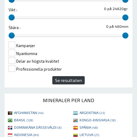
0 på 24620gr.
Vikt :
0 på 460mm
Skära :
Kampanjer
Nyankomna
Delar av högsta kvalitet
Professionella produkter
Se resultaten
MINERALER PER LAND
AFGHANISTAN
ARGENTINA
(44)
(23)
BRASIL
KONGO-KINSHASA
(129)
(18)
DOMINIKÁNA DÁSSEVÁLDI
SPÁNIA
(8)
(48)
INDONESIA
LIETUVA
(84)
(21)