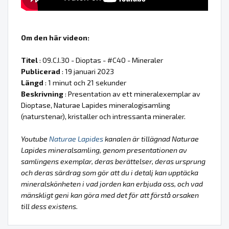
Om den här videon:
Titel
: 09.CJ.30 - Dioptas - #C40 - Mineraler
Publicerad
: 19 januari 2023
Längd
: 1 minut och 21 sekunder
Beskrivning
: Presentation av ett mineralexemplar av
Dioptase, Naturae Lapides mineralogisamling
(naturstenar), kristaller och intressanta mineraler.
Youtube
Naturae Lapides
kanalen är tillägnad Naturae
Lapides mineralsamling, genom presentationen av
samlingens exemplar, deras berättelser, deras ursprung
och deras särdrag som gör att du i detalj kan upptäcka
mineralskönheten i vad jorden kan erbjuda oss, och vad
mänskligt geni kan göra med det för att förstå orsaken
till dess existens.