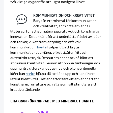
två viktiga dygder för att lugnt navigera i livet.
KOMMUNIKATION OCH KREATIVITET
Baryt är ett mineral för kommunikation
och kreativitet, som ofta används i
litoterapi för att stimulera självuttryck och konstnärlig
innovation. Det är känt för att underlätta flödet av idéer
och tankar, vilket främjar tydlig och effektiv
kommunikation.
barite
hjälper till att bryta
kommunikationsbarriärer, vilket tillåter fritt och
autentiskt uttryck. Dessutom är det också känt att
stimulera kreativitet. Genom att öppna tankevägar och
uppmuntra utforskandet av nya och okonventionella
idéer kan
barite
hjälpa till att låsa upp och kanalisera
latent kreativitet. Det är därför särskilt användbart för
konstnärer, författare och alla som vill stimulera sitt
kreativa tänkande.
CHAKRAN FÖRKNIPPADE MED MINERALET BARITE
AJNA