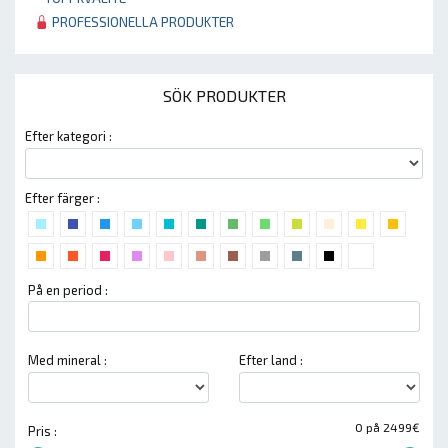
PROFESSIONELLA PRODUKTER
SÖK PRODUKTER
Efter kategori :
Efter färger :
På en period :
Med mineral :
Efter land :
0 på 2499€
Pris :