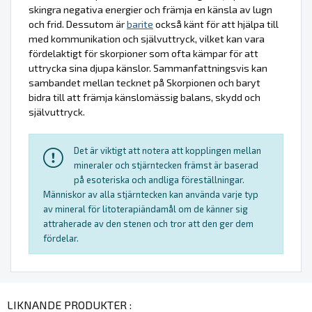
skingra negativa energier och främja en känsla av lugn
och frid. Dessutom är
barite
också känt för att hjälpa till
med kommunikation och självuttryck, vilket kan vara
fördelaktigt för skorpioner som ofta kämpar för att
uttrycka sina djupa känslor. Sammanfattningsvis kan
sambandet mellan tecknet på Skorpionen och baryt
bidra till att främja känslomässig balans, skydd och
självuttryck.
Det är viktigt att notera att kopplingen mellan
mineraler och stjärntecken främst är baserad
på esoteriska och andliga föreställningar.
Människor av alla stjärntecken kan använda varje typ
av mineral för litoterapiändamål om de känner sig
attraherade av den stenen och tror att den ger dem
fördelar.
LIKNANDE PRODUKTER :