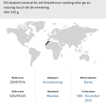
Ett idealiskt mineral för att förbättra en samling eller ge en
naturlig touch till din inredning.
Vikt: 545 g.
Referens
Kategori
Mineralarter
250917574
Kristallisering
Barite
Skära mm
Hemland
Collection
120x105x55
Marokko
588 - November
2025