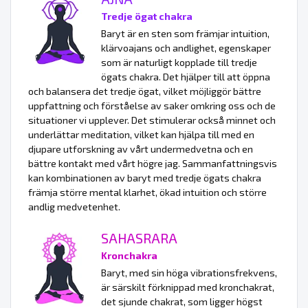
Tredje ögat chakra
Baryt är en sten som främjar intuition,
klärvoajans och andlighet, egenskaper
som är naturligt kopplade till tredje
ögats chakra. Det hjälper till att öppna
och balansera det tredje ögat, vilket möjliggör bättre
uppfattning och förståelse av saker omkring oss och de
situationer vi upplever. Det stimulerar också minnet och
underlättar meditation, vilket kan hjälpa till med en
djupare utforskning av vårt undermedvetna och en
bättre kontakt med vårt högre jag. Sammanfattningsvis
kan kombinationen av baryt med tredje ögats chakra
främja större mental klarhet, ökad intuition och större
andlig medvetenhet.
SAHASRARA
Kronchakra
Baryt, med sin höga vibrationsfrekvens,
är särskilt förknippad med kronchakrat,
det sjunde chakrat, som ligger högst