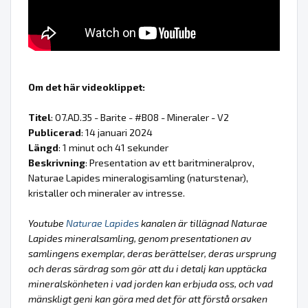
Om det här videoklippet:
Titel
: 07.AD.35 - Barite - #B08 - Mineraler - V2
Publicerad
: 14 januari 2024
Längd
: 1 minut och 41 sekunder
Beskrivning
: Presentation av ett baritmineralprov,
Naturae Lapides mineralogisamling (naturstenar),
kristaller och mineraler av intresse.
Youtube
Naturae Lapides
kanalen är tillägnad Naturae
Lapides mineralsamling, genom presentationen av
samlingens exemplar, deras berättelser, deras ursprung
och deras särdrag som gör att du i detalj kan upptäcka
mineralskönheten i vad jorden kan erbjuda oss, och vad
mänskligt geni kan göra med det för att förstå orsaken