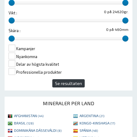
0 på 24620gr.
Vikt :
0 på 460mm
Skära :
Kampanjer
Nyankomna
Delar av högsta kvalitet
Professionella produkter
Se resultaten
MINERALER PER LAND
AFGHANISTAN
ARGENTINA
(44)
(21)
BRASIL
KONGO-KINSHASA
(128)
(17)
DOMINIKÁNA DÁSSEVÁLDI
SPÁNIA
(8)
(48)