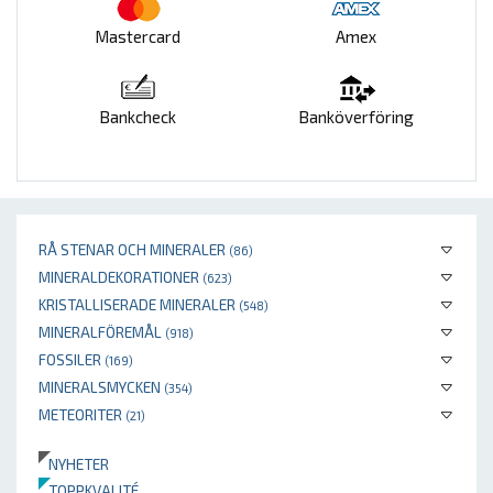
Mastercard
Amex
Bankcheck
Banköverföring
RÅ STENAR OCH MINERALER
(86)
MINERALDEKORATIONER
(623)
KRISTALLISERADE MINERALER
(548)
MINERALFÖREMÅL
(918)
FOSSILER
(169)
MINERALSMYCKEN
(354)
METEORITER
(21)
NYHETER
TOPPKVALITÉ