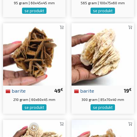
95 gram | 60x45x45 mm
565 gram | 100x75x60 mm
se produkt
se produkt
€
€
barite
49
barite
19
210 gram | 60x60x45 mm
300 gram | 85x70x40 mm
se produkt
se produkt