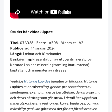
Om det här videoklippet:
Titel
: 07.AD.35 - Barite - #B08 - Mineraler - V2
Publicerad
: 14 januari 2024
Längd
: 1 minut och 41 sekunder
Beskrivning
: Presentation av ett baritmineralprov,
Naturae Lapides mineralogisamling (naturstenar),
kristaller och mineraler av intresse.
Youtube
Naturae Lapides
kanalen är tillägnad Naturae
Lapides mineralsamling, genom presentationen av
samlingens exemplar, deras berättelser, deras ursprung
och deras särdrag som gör att du i detalj kan upptäcka
mineralskönheten i vad jorden kan erbjuda oss, och vad
mänskligt geni kan göra med det för att förstå orsaken