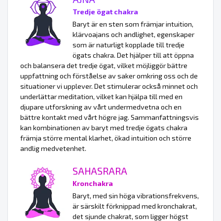
Tredje ögat chakra
Baryt är en sten som främjar intuition,
klärvoajans och andlighet, egenskaper
som är naturligt kopplade till tredje
ögats chakra. Det hjälper till att öppna
och balansera det tredje ögat, vilket möjliggör bättre
uppfattning och förståelse av saker omkring oss och de
situationer vi upplever. Det stimulerar också minnet och
underlättar meditation, vilket kan hjälpa till med en
djupare utforskning av vårt undermedvetna och en
bättre kontakt med vårt högre jag. Sammanfattningsvis
kan kombinationen av baryt med tredje ögats chakra
främja större mental klarhet, ökad intuition och större
andlig medvetenhet.
SAHASRARA
Kronchakra
Baryt, med sin höga vibrationsfrekvens,
är särskilt förknippad med kronchakrat,
det sjunde chakrat, som ligger högst