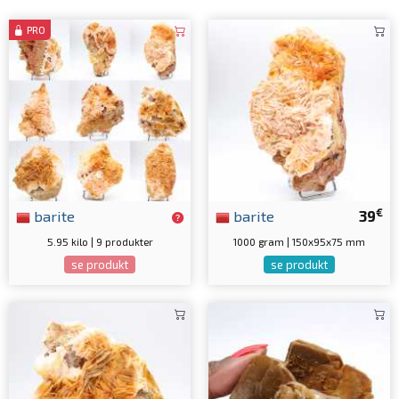
PRO
€
barite
barite
39
5.95 kilo | 9 produkter
1000 gram | 150x95x75 mm
se produkt
se produkt