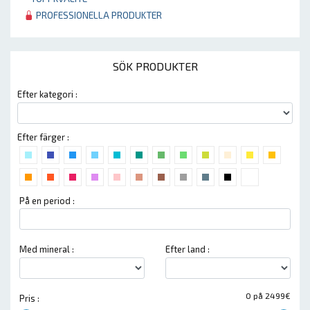
PROFESSIONELLA PRODUKTER
SÖK PRODUKTER
Efter kategori :
Efter färger :
På en period :
Med mineral :
Efter land :
0 på 2499€
Pris :