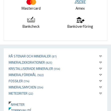
Mastercard
Amex
Bankcheck
Banköverföring
RÅ STENAR OCH MINERALER
(87)
MINERALDEKORATIONER
(625)
KRISTALLISERADE MINERALER
(554)
MINERALFÖREMÅL
(922)
FOSSILER
(174)
MINERALSMYCKEN
(354)
METEORITER
(22)
NYHETER
TOPPKVALITÉ