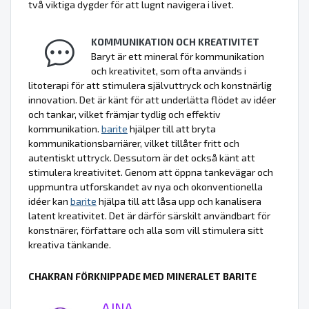
två viktiga dygder för att lugnt navigera i livet.
KOMMUNIKATION OCH KREATIVITET
Baryt är ett mineral för kommunikation
och kreativitet, som ofta används i
litoterapi för att stimulera självuttryck och konstnärlig
innovation. Det är känt för att underlätta flödet av idéer
och tankar, vilket främjar tydlig och effektiv
kommunikation.
barite
hjälper till att bryta
kommunikationsbarriärer, vilket tillåter fritt och
autentiskt uttryck. Dessutom är det också känt att
stimulera kreativitet. Genom att öppna tankevägar och
uppmuntra utforskandet av nya och okonventionella
idéer kan
barite
hjälpa till att låsa upp och kanalisera
latent kreativitet. Det är därför särskilt användbart för
konstnärer, författare och alla som vill stimulera sitt
kreativa tänkande.
CHAKRAN FÖRKNIPPADE MED MINERALET BARITE
AJNA