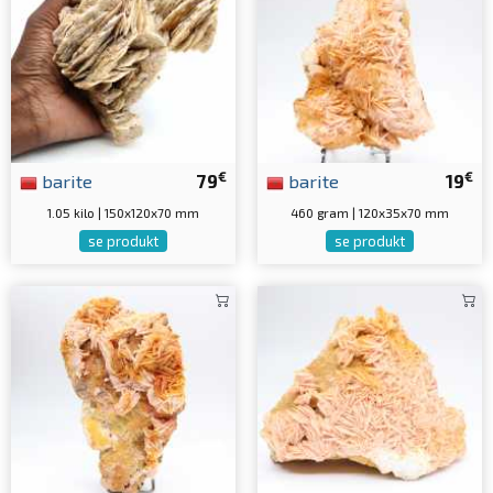
€
€
barite
79
barite
19
1.05 kilo | 150x120x70 mm
460 gram | 120x35x70 mm
se produkt
se produkt