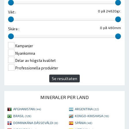
0 på 24620gr.
Vikt :
0 på 460mm
Skära :
Kampanjer
Nyankomna
Delar av högsta kvalitet
Professionella produkter
Se resultaten
MINERALER PER LAND
AFGHANISTAN
ARGENTINA
(44)
(22)
BRASIL
KONGO-KINSHASA
(129)
(18)
DOMINIKÁNA DÁSSEVÁLDI
SPÁNIA
(8)
(48)