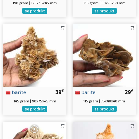
190 gram | 120x65x45 mm
215 gram | 80x75x50 mm
se produkt
se produkt
€
€
barite
39
barite
29
145 gram | 90x75x45 mm
115 gram | 75x40x40 mm
se produkt
se produkt