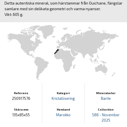
Detta autentiska mineral, som härstammar från Ouichane, fängslar
samlare med sin delikata geometri och varma nyanser.
Vikt: 605 g.
Referens
Kategori
Mineralarter
250917576
Kristallisering
Barite
Skära mm
Hemland
Collection
135x85x55
Marokko
588 - November
2025