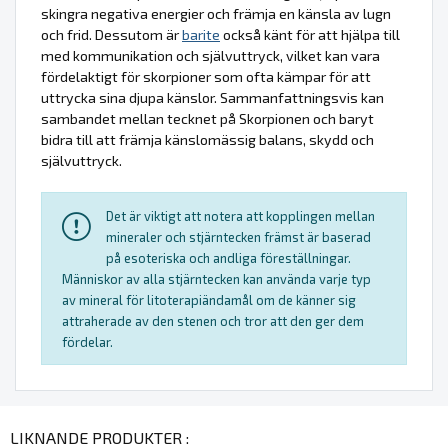
skingra negativa energier och främja en känsla av lugn
och frid. Dessutom är
barite
också känt för att hjälpa till
med kommunikation och självuttryck, vilket kan vara
fördelaktigt för skorpioner som ofta kämpar för att
uttrycka sina djupa känslor. Sammanfattningsvis kan
sambandet mellan tecknet på Skorpionen och baryt
bidra till att främja känslomässig balans, skydd och
självuttryck.
Det är viktigt att notera att kopplingen mellan
mineraler och stjärntecken främst är baserad
på esoteriska och andliga föreställningar.
Människor av alla stjärntecken kan använda varje typ
av mineral för litoterapiändamål om de känner sig
attraherade av den stenen och tror att den ger dem
fördelar.
LIKNANDE PRODUKTER :