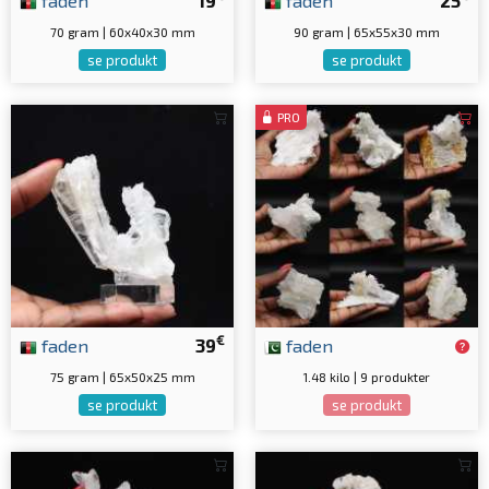
70 gram | 60x40x30 mm
90 gram | 65x55x30 mm
se produkt
se produkt
PRO
€
faden
39
faden
75 gram | 65x50x25 mm
1.48 kilo | 9 produkter
se produkt
se produkt