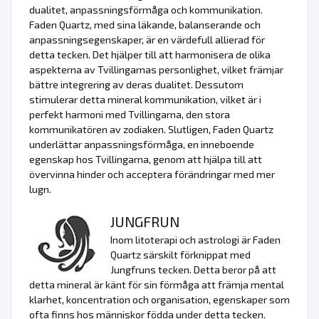
dualitet, anpassningsförmåga och kommunikation.
Faden Quartz, med sina läkande, balanserande och
anpassningsegenskaper, är en värdefull allierad för
detta tecken. Det hjälper till att harmonisera de olika
aspekterna av Tvillingarnas personlighet, vilket främjar
bättre integrering av deras dualitet. Dessutom
stimulerar detta mineral kommunikation, vilket är i
perfekt harmoni med Tvillingarna, den stora
kommunikatören av zodiaken. Slutligen, Faden Quartz
underlättar anpassningsförmåga, en inneboende
egenskap hos Tvillingarna, genom att hjälpa till att
övervinna hinder och acceptera förändringar med mer
lugn.
JUNGFRUN
Inom litoterapi och astrologi är Faden
Quartz särskilt förknippat med
Jungfruns tecken. Detta beror på att
detta mineral är känt för sin förmåga att främja mental
klarhet, koncentration och organisation, egenskaper som
ofta finns hos människor födda under detta tecken.