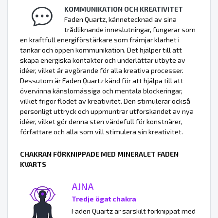
KOMMUNIKATION OCH KREATIVITET
Faden Quartz, kännetecknad av sina
trådliknande inneslutningar, fungerar som
en kraftfull energiförstärkare som främjar klarhet i
tankar och öppen kommunikation. Det hjälper till att
skapa energiska kontakter och underlättar utbyte av
idéer, vilket är avgörande för alla kreativa processer.
Dessutom är Faden Quartz känd för att hjälpa till att
övervinna känslomässiga och mentala blockeringar,
vilket frigör flödet av kreativitet. Den stimulerar också
personligt uttryck och uppmuntrar utforskandet av nya
idéer, vilket gör denna sten värdefull för konstnärer,
författare och alla som vill stimulera sin kreativitet.
CHAKRAN FÖRKNIPPADE MED MINERALET FADEN
KVARTS
AJNA
Tredje ögat chakra
Faden Quartz är särskilt förknippat med