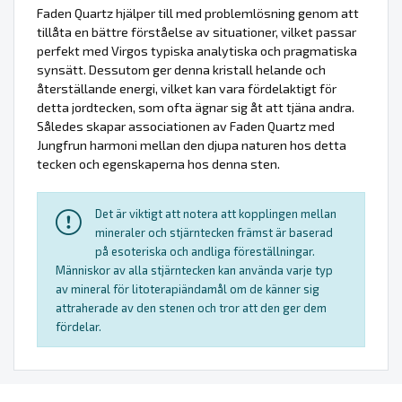
Faden Quartz hjälper till med problemlösning genom att
tillåta en bättre förståelse av situationer, vilket passar
perfekt med Virgos typiska analytiska och pragmatiska
synsätt. Dessutom ger denna kristall helande och
återställande energi, vilket kan vara fördelaktigt för
detta jordtecken, som ofta ägnar sig åt att tjäna andra.
Således skapar associationen av Faden Quartz med
Jungfrun harmoni mellan den djupa naturen hos detta
tecken och egenskaperna hos denna sten.
Det är viktigt att notera att kopplingen mellan
mineraler och stjärntecken främst är baserad
på esoteriska och andliga föreställningar.
Människor av alla stjärntecken kan använda varje typ
av mineral för litoterapiändamål om de känner sig
attraherade av den stenen och tror att den ger dem
fördelar.