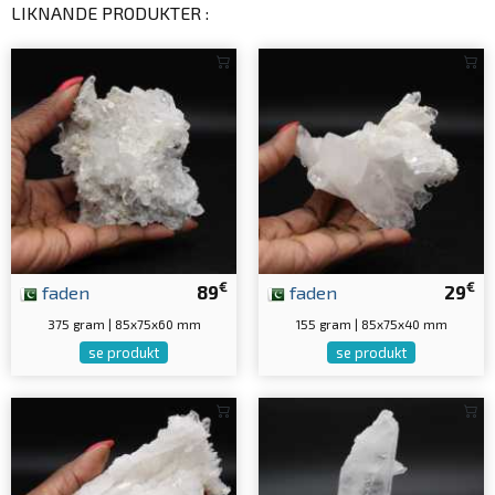
LIKNANDE PRODUKTER :
€
€
faden
89
faden
29
375 gram | 85x75x60 mm
155 gram | 85x75x40 mm
se produkt
se produkt