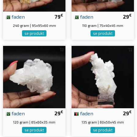
€
€
faden
79
faden
29
240 gram | 95x95x60 mm
110 gram | 75x40x45 mm
se produkt
se produkt
€
€
faden
29
faden
29
120 gram | 65x60x35 mm
135 gram | 80x50x45 mm
se produkt
se produkt