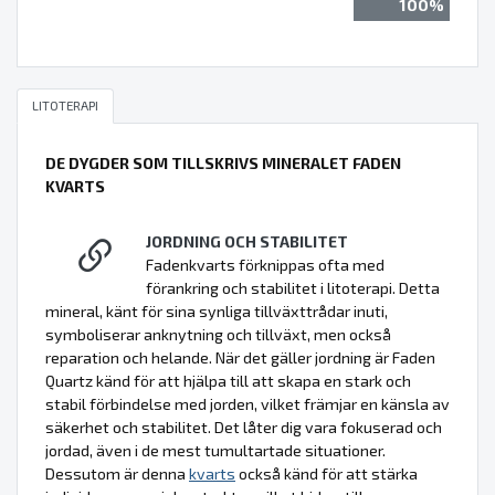
100%
LITOTERAPI
DE DYGDER SOM TILLSKRIVS MINERALET FADEN
KVARTS
JORDNING OCH STABILITET
Fadenkvarts förknippas ofta med
förankring och stabilitet i litoterapi. Detta
mineral, känt för sina synliga tillväxttrådar inuti,
symboliserar anknytning och tillväxt, men också
reparation och helande. När det gäller jordning är Faden
Quartz känd för att hjälpa till att skapa en stark och
stabil förbindelse med jorden, vilket främjar en känsla av
säkerhet och stabilitet. Det låter dig vara fokuserad och
jordad, även i de mest tumultartade situationer.
Dessutom är denna
kvarts
också känd för att stärka