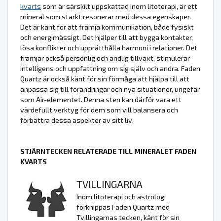
kvarts
som är särskilt uppskattad inom litoterapi, är ett
mineral som starkt resonerar med dessa egenskaper.
Det är känt för att främja kommunikation, både fysiskt
och energimässigt. Det hjälper till att bygga kontakter,
lösa konflikter och upprätthålla harmoni i relationer. Det
främjar också personlig och andlig tillväxt, stimulerar
intelligens och uppfattning om sig själv och andra. Faden
Quartz är också känt för sin förmåga att hjälpa till att
anpassa sig till förändringar och nya situationer, ungefär
som Air-elementet. Denna sten kan därför vara ett
värdefullt verktyg för dem som vill balansera och
förbättra dessa aspekter av sitt liv.
STJÄRNTECKEN RELATERADE TILL MINERALET FADEN
KVARTS
TVILLINGARNA
Inom litoterapi och astrologi
förknippas Faden Quartz med
Tvillingarnas tecken, känt för sin