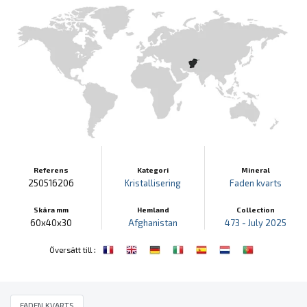
Referens
Kategori
Mineral
250516206
Kristallisering
Faden kvarts
Skära mm
Hemland
Collection
60x40x30
Afghanistan
473 - July 2025
:
Översätt till
FADEN KVARTS