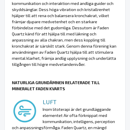
kommunikation och interaktion med andliga guider och
skyddsänglar. Dess höga vibration och kristallrenhet
hjälper till att rena och balansera kronchakrat, vilket
främjar djupare medvetenhet och en starkare
förbindelse med det gudomliga. Dessutom är Faden
Quartz känd för att hjälpa till med läkning och
anpassning av alla chakran, men dess koppling till
kronchakrat är särskilt stark. Genom denna förening kan
användningen av Faden Quartz hjälpa till att stimulera
mental klarhet, främja andlig upplysning och underlätta
tillgången till högre medvetandenivåer.
NATURLIGA GRUNDÄMNEN RELATERADE TILL
MINERALET FADEN KVARTS
LUFT
Inom litoterapi är det grundläggande
elementet Air ofta förknippat med
kommunikation, intelligens, perception
och anpassningsförmåga. Faden Quartz, en mängd