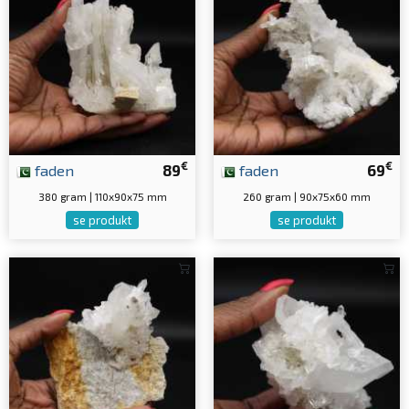
€
€
faden
89
faden
69
380 gram | 110x90x75 mm
260 gram | 90x75x60 mm
se produkt
se produkt