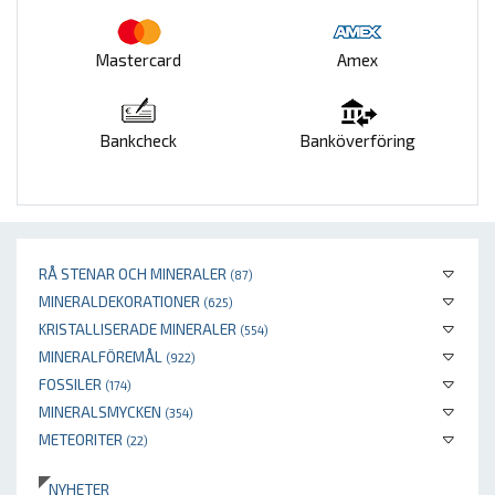
Mastercard
Amex
Bankcheck
Banköverföring
RÅ STENAR OCH MINERALER
(87)
MINERALDEKORATIONER
(625)
KRISTALLISERADE MINERALER
(554)
MINERALFÖREMÅL
(922)
FOSSILER
(174)
MINERALSMYCKEN
(354)
METEORITER
(22)
NYHETER