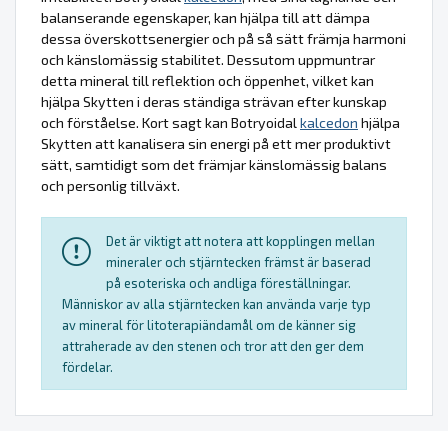
balanserande egenskaper, kan hjälpa till att dämpa
dessa överskottsenergier och på så sätt främja harmoni
och känslomässig stabilitet. Dessutom uppmuntrar
detta mineral till reflektion och öppenhet, vilket kan
hjälpa Skytten i deras ständiga strävan efter kunskap
och förståelse. Kort sagt kan Botryoidal
kalcedon
hjälpa
Skytten att kanalisera sin energi på ett mer produktivt
sätt, samtidigt som det främjar känslomässig balans
och personlig tillväxt.
Det är viktigt att notera att kopplingen mellan
mineraler och stjärntecken främst är baserad
på esoteriska och andliga föreställningar.
Människor av alla stjärntecken kan använda varje typ
av mineral för litoterapiändamål om de känner sig
attraherade av den stenen och tror att den ger dem
fördelar.