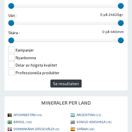
0 på 24620gr.
Vikt :
0 på 460mm
Skära :
Kampanjer
Nyankomna
Delar av högsta kvalitet
Professionella produkter
Se resultaten
MINERALER PER LAND
AFGHANISTAN
ARGENTINA
(44)
(23)
BRASIL
KONGO-KINSHASA
(129)
(18)
DOMINIKÁNA DÁSSEVÁLDI
SPÁNIA
(8)
(48)