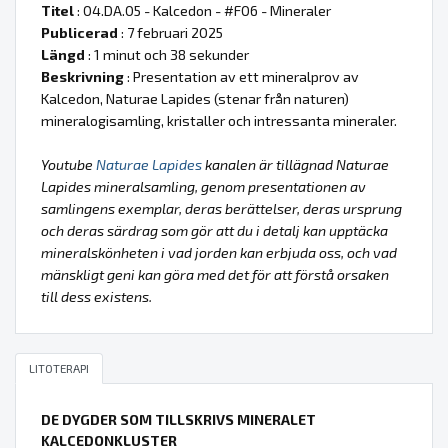
Titel
: 04.DA.05 - Kalcedon - #F06 - Mineraler
Publicerad
: 7 februari 2025
Längd
: 1 minut och 38 sekunder
Beskrivning
: Presentation av ett mineralprov av
Kalcedon, Naturae Lapides (stenar från naturen)
mineralogisamling, kristaller och intressanta mineraler.
Youtube
Naturae Lapides
kanalen är tillägnad Naturae
Lapides mineralsamling, genom presentationen av
samlingens exemplar, deras berättelser, deras ursprung
och deras särdrag som gör att du i detalj kan upptäcka
mineralskönheten i vad jorden kan erbjuda oss, och vad
mänskligt geni kan göra med det för att förstå orsaken
till dess existens.
LITOTERAPI
DE DYGDER SOM TILLSKRIVS MINERALET
KALCEDONKLUSTER