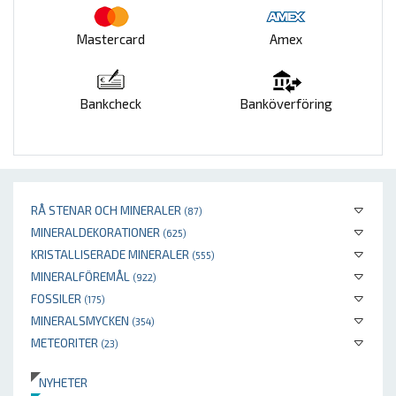
Mastercard
Amex
Bankcheck
Banköverföring
RÅ STENAR OCH MINERALER
(87)
MINERALDEKORATIONER
(625)
KRISTALLISERADE MINERALER
(555)
MINERALFÖREMÅL
(922)
FOSSILER
(175)
MINERALSMYCKEN
(354)
METEORITER
(23)
NYHETER