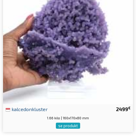
€
kalcedonkluster
2499
1.66 kilo | 160x170x80 mm
se produkt