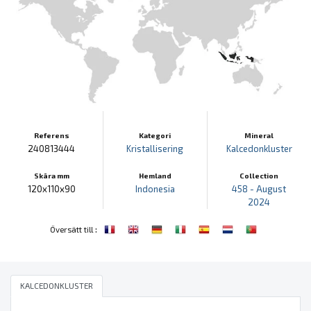
Referens
Kategori
Mineral
240813444
Kristallisering
Kalcedonkluster
Skära mm
Hemland
Collection
120x110x90
Indonesia
458 - August
2024
:
Översätt till
KALCEDONKLUSTER