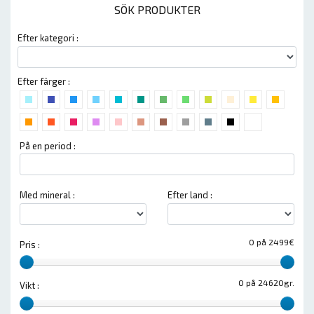
SÖK PRODUKTER
Efter kategori :
Efter färger :
På en period :
Med mineral :
Efter land :
0 på 2499€
Pris :
0 på 24620gr.
Vikt :