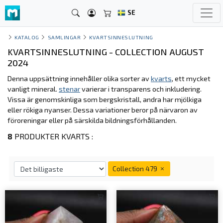
SE
KATALOG
SAMLINGAR
KVARTSINNESLUTNING
KVARTSINNESLUTNING - COLLECTION AUGUST
2024
Denna uppsättning innehåller olika sorter av
kvarts
, ett mycket
vanligt mineral.
stenar
varierar i transparens och inkludering.
Vissa är genomskinliga som bergskristall, andra har mjölkiga
eller rökiga nyanser. Dessa variationer beror på närvaron av
föroreningar eller på särskilda bildningsförhållanden.
8
PRODUKTER KVARTS :
Collection 479