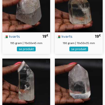
€
€
kvarts
19
kvarts
19
195 gram | 70x50x45 mm
190 gram | 70x50x35 mm
se produkt
se produkt