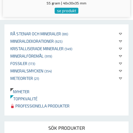
55 gram | 40x30x35 mm
se produkt
RÅ STENAR OCH MINERALER
(86)
MINERALDEKORATIONER
(625)
KRISTALLISERADE MINERALER
(549)
MINERALFÖREMÅL
(919)
FOSSILER
(173)
MINERALSMYCKEN
(354)
METEORITER
(21)
NYHETER
TOPPKVALITÉ
PROFESSIONELLA PRODUKTER
SÖK PRODUKTER