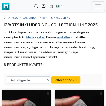
SE
KATALOG
SAMLINGAR
KVARTSINKLUDERING
KVARTSINKLUDERING - COLLECTION JUNE 2025
Små kvartsprismor med inneslutningar är mineralogiska
exemplar från
Madagaskar
. Dessa
kristaller
innehåller
inneslutningar av andra mineraler eller ämnen. Dessa
inneslutningar, synliga för blotta ögat eller under förstoring,
skapar ett unikt visuellt skådespel som gör varje
inneslutningskvartsprisma distinkt.
6
PRODUKTER KVARTS :
Collection 567