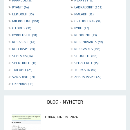
KARNEOL
KVARTS
(56)
(165)
»
»
KYANIT
LABRADORIT
(14)
(202)
»
»
LEPIDOLIT
MALAKIT
(10)
(12)
»
»
MICROCLINE
ORTHOCERAS
(301)
(54)
»
»
OTODUS
PYRIT
(31)
(26)
»
»
PYROLUSITE
RHODONIT
(31)
(25)
»
»
ROSA SALT
ROSENKVARTS
(42)
(57)
»
»
RÖD JASPIS
RÖKKVARTS
(19)
(106)
»
»
SEPTARIA
SHUNGITE
(26)
(80)
»
»
SPEKTROLIT
SPHALERITE
(11)
(15)
»
»
TRILOBIT
TURMALIN
(25)
(99)
»
»
VANADINIT
ZEBRA JASPIS
(39)
(27)
»
ÖKENROS
(35)
BLOG - NYHETER
FRIDAY, JUNE 19, 2026