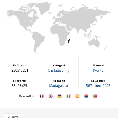
Referens
Kategori
Mineral
250516251
Kristallisering
Kvarts
Skära mm
Hemland
Collection
55x25x25
Madagaskar
567 - June 2025
:
Översätt till
KVARTS