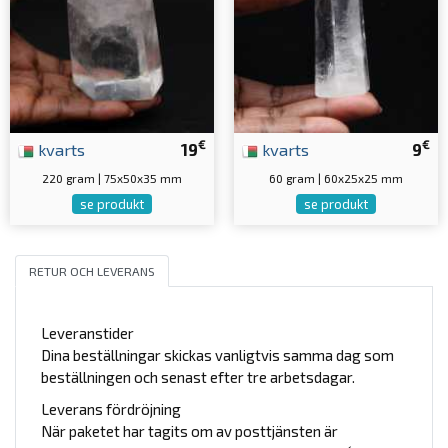
€
€
kvarts
19
kvarts
9
220 gram | 75x50x35 mm
60 gram | 60x25x25 mm
se produkt
se produkt
RETUR OCH LEVERANS
Leveranstider
Dina beställningar skickas vanligtvis samma dag som
beställningen och senast efter tre arbetsdagar.
Leverans fördröjning
När paketet har tagits om av posttjänsten är