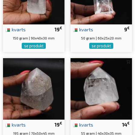
€
€
kvarts
19
kvarts
9
150 gram | 90x40x30 mm
50 gram | 60x25x20 mm
se produkt
se produkt
€
€
kvarts
19
kvarts
14
195 gram | 70x50x45 mm
55 gram | 40x30x35 mm