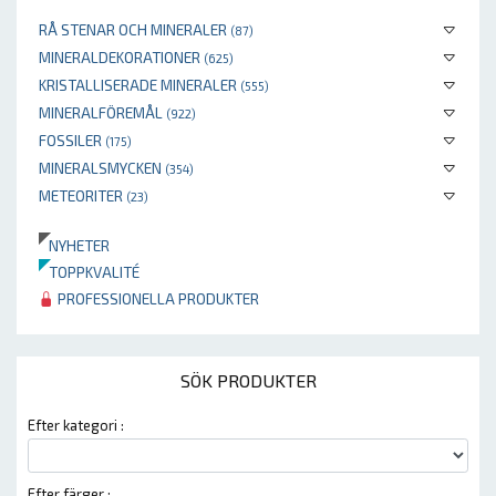
RÅ STENAR OCH MINERALER
(87)
MINERALDEKORATIONER
(625)
KRISTALLISERADE MINERALER
(555)
MINERALFÖREMÅL
(922)
FOSSILER
(175)
MINERALSMYCKEN
(354)
METEORITER
(23)
NYHETER
TOPPKVALITÉ
PROFESSIONELLA PRODUKTER
SÖK PRODUKTER
Efter kategori :
Efter färger :