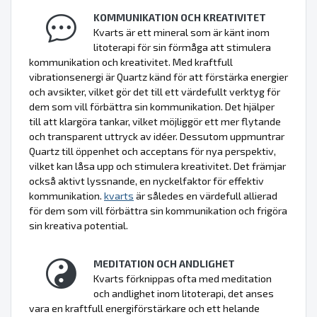
KOMMUNIKATION OCH KREATIVITET
Kvarts är ett mineral som är känt inom
litoterapi för sin förmåga att stimulera
kommunikation och kreativitet. Med kraftfull
vibrationsenergi är Quartz känd för att förstärka energier
och avsikter, vilket gör det till ett värdefullt verktyg för
dem som vill förbättra sin kommunikation. Det hjälper
till att klargöra tankar, vilket möjliggör ett mer flytande
och transparent uttryck av idéer. Dessutom uppmuntrar
Quartz till öppenhet och acceptans för nya perspektiv,
vilket kan låsa upp och stimulera kreativitet. Det främjar
också aktivt lyssnande, en nyckelfaktor för effektiv
kommunikation.
kvarts
är således en värdefull allierad
för dem som vill förbättra sin kommunikation och frigöra
sin kreativa potential.
MEDITATION OCH ANDLIGHET
Kvarts förknippas ofta med meditation
och andlighet inom litoterapi, det anses
vara en kraftfull energiförstärkare och ett helande