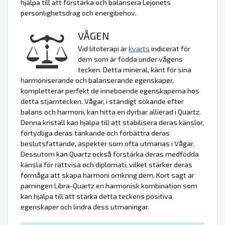
hjälpa till att förstärka och balansera Lejonets
personlighetsdrag och energibehov.
VÅGEN
Vid litoterapi är
kvarts
indicerat för
dem som är födda under vågens
tecken. Detta mineral, känt för sina
harmoniserande och balanserande egenskaper,
kompletterar perfekt de inneboende egenskaperna hos
detta stjärntecken. Vågar, i ständigt sökande efter
balans och harmoni, kan hitta en dyrbar allierad i Quartz.
Denna kristall kan hjälpa till att stabilisera deras känslor,
förtydliga deras tänkande och förbättra deras
beslutsfattande, aspekter som ofta utmanas i Vågar.
Dessutom kan Quartz också förstärka deras medfödda
känsla för rättvisa och diplomati, vilket stärker deras
förmåga att skapa harmoni omkring dem. Kort sagt är
parningen Libra-Quartz en harmonisk kombination som
kan hjälpa till att stärka detta teckens positiva
egenskaper och lindra dess utmaningar.