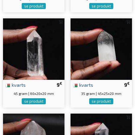
se produkt
se produkt
€
€
kvarts
9
kvarts
9
45 gram | 60x20x20 mm
35 gram | 45x25x20 mm
se produkt
se produkt