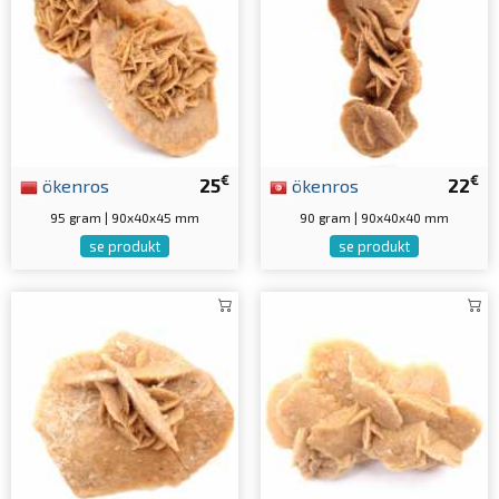
€
€
ökenros
25
ökenros
22
95 gram | 90x40x45 mm
90 gram | 90x40x40 mm
se produkt
se produkt