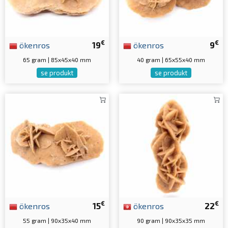
€
€
ökenros
19
ökenros
9
65 gram | 85x45x40 mm
40 gram | 65x55x40 mm
se produkt
se produkt
€
€
ökenros
15
ökenros
22
55 gram | 90x35x40 mm
90 gram | 90x35x35 mm