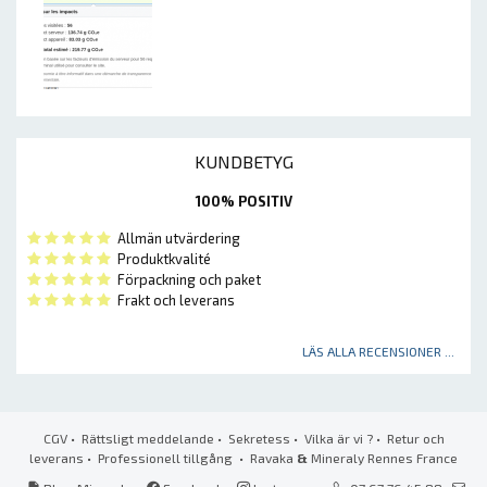
KUNDBETYG
100% POSITIV
Allmän utvärdering
Produktkvalité
Förpackning och paket
Frakt och leverans
LÄS ALLA RECENSIONER ...
CGV
•
Rättsligt meddelande
•
Sekretess
•
Vilka är vi ?
•
Retur och
leverans
•
Professionell tillgång
• Ravaka
&
Mineraly Rennes France