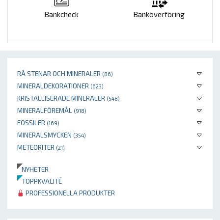
Bankcheck
Banköverföring
RÅ STENAR OCH MINERALER
(86)
MINERALDEKORATIONER
(623)
KRISTALLISERADE MINERALER
(548)
MINERALFÖREMÅL
(918)
FOSSILER
(169)
MINERALSMYCKEN
(354)
METEORITER
(21)
NYHETER
TOPPKVALITÉ
PROFESSIONELLA PRODUKTER