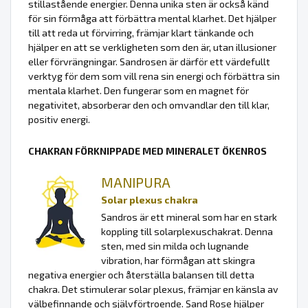
stillastående energier. Denna unika sten är också känd
för sin förmåga att förbättra mental klarhet. Det hjälper
till att reda ut förvirring, främjar klart tänkande och
hjälper en att se verkligheten som den är, utan illusioner
eller förvrängningar. Sandrosen är därför ett värdefullt
verktyg för dem som vill rena sin energi och förbättra sin
mentala klarhet. Den fungerar som en magnet för
negativitet, absorberar den och omvandlar den till klar,
positiv energi.
CHAKRAN FÖRKNIPPADE MED MINERALET ÖKENROS
MANIPURA
Solar plexus chakra
Sandros är ett mineral som har en stark
koppling till solarplexuschakrat. Denna
sten, med sin milda och lugnande
vibration, har förmågan att skingra
negativa energier och återställa balansen till detta
chakra. Det stimulerar solar plexus, främjar en känsla av
välbefinnande och självförtroende. Sand Rose hjälper