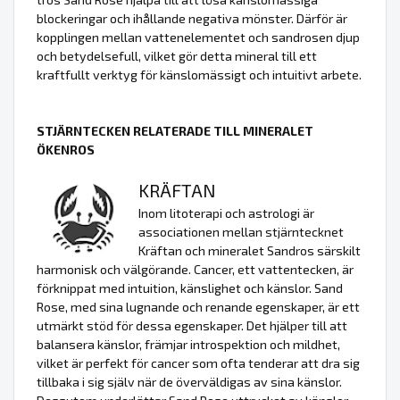
blockeringar och ihållande negativa mönster. Därför är
kopplingen mellan vattenelementet och sandrosen djup
och betydelsefull, vilket gör detta mineral till ett
kraftfullt verktyg för känslomässigt och intuitivt arbete.
STJÄRNTECKEN RELATERADE TILL MINERALET
ÖKENROS
KRÄFTAN
Inom litoterapi och astrologi är
associationen mellan stjärntecknet
Kräftan och mineralet Sandros särskilt
harmonisk och välgörande. Cancer, ett vattentecken, är
förknippat med intuition, känslighet och känslor. Sand
Rose, med sina lugnande och renande egenskaper, är ett
utmärkt stöd för dessa egenskaper. Det hjälper till att
balansera känslor, främjar introspektion och mildhet,
vilket är perfekt för cancer som ofta tenderar att dra sig
tillbaka i sig själv när de överväldigas av sina känslor.