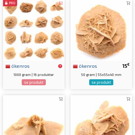
PRO
€
ökenros
ökenros
15
1000 gram | 16 produkter
50 gram | 55x55x40 mm
se produkt
se produkt