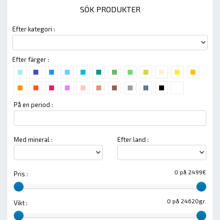
SÖK PRODUKTER
Efter kategori :
Efter färger :
På en period :
Med mineral :
Efter land :
0 på 2499€
Pris :
0 på 24620gr.
Vikt :