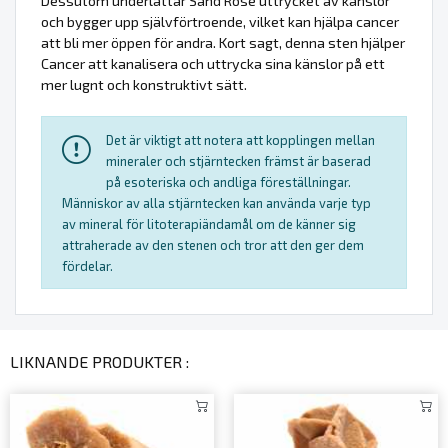
Dessutom underlättar Sand Rose uttrycket av känslor
och bygger upp självförtroende, vilket kan hjälpa cancer
att bli mer öppen för andra. Kort sagt, denna sten hjälper
Cancer att kanalisera och uttrycka sina känslor på ett
mer lugnt och konstruktivt sätt.
Det är viktigt att notera att kopplingen mellan
mineraler och stjärntecken främst är baserad
på esoteriska och andliga föreställningar.
Människor av alla stjärntecken kan använda varje typ
av mineral för litoterapiändamål om de känner sig
attraherade av den stenen och tror att den ger dem
fördelar.
LIKNANDE PRODUKTER :