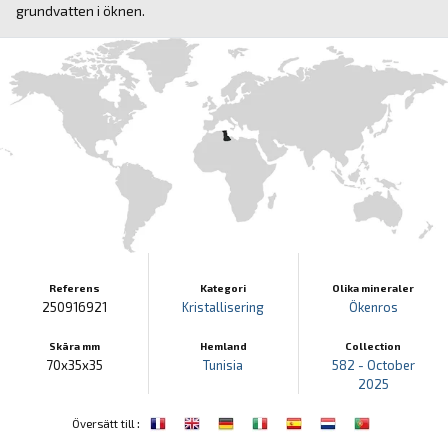
grundvatten i öknen.
Referens
Kategori
Olika mineraler
250916921
Kristallisering
Ökenros
Skära mm
Hemland
Collection
70x35x35
Tunisia
582 - October
2025
:
Översätt till