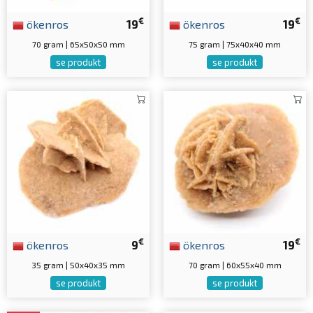
€
€
ökenros
19
ökenros
19
70 gram | 65x50x50 mm
75 gram | 75x40x40 mm
se produkt
se produkt
€
€
ökenros
9
ökenros
19
35 gram | 50x40x35 mm
70 gram | 60x55x40 mm
se produkt
se produkt