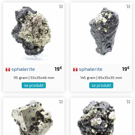
€
€
sphalerite
19
sphalerite
19
115 gram | 55x35x40 mm
145 gram | 65x35x35 mm
se produkt
se produkt