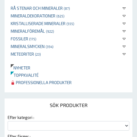
RÅ STENAR OCH MINERALER
(87)
MINERALDEKORATIONER
(625)
KRISTALLISERADE MINERALER
(555)
MINERALFÖREMÅL
(922)
FOSSILER
(175)
MINERALSMYCKEN
(354)
METEORITER
(23)
NYHETER
TOPPKVALITÉ
PROFESSIONELLA PRODUKTER
SÖK PRODUKTER
Efter kategori :
Efter färger :