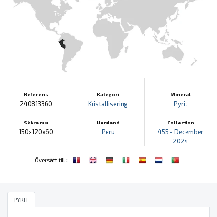
Referens
Kategori
Mineral
240813360
Kristallisering
Pyrit
Skära mm
Hemland
Collection
150x120x60
Peru
455 - December
2024
:
Översätt till
PYRIT