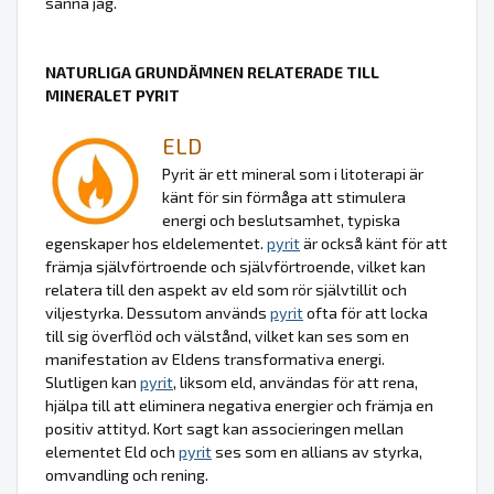
sanna jag.
NATURLIGA GRUNDÄMNEN RELATERADE TILL
MINERALET PYRIT
ELD
Pyrit är ett mineral som i litoterapi är
känt för sin förmåga att stimulera
energi och beslutsamhet, typiska
egenskaper hos eldelementet.
pyrit
är också känt för att
främja självförtroende och självförtroende, vilket kan
relatera till den aspekt av eld som rör självtillit och
viljestyrka. Dessutom används
pyrit
ofta för att locka
till sig överflöd och välstånd, vilket kan ses som en
manifestation av Eldens transformativa energi.
Slutligen kan
pyrit
, liksom eld, användas för att rena,
hjälpa till att eliminera negativa energier och främja en
positiv attityd. Kort sagt kan associeringen mellan
elementet Eld och
pyrit
ses som en allians av styrka,
omvandling och rening.