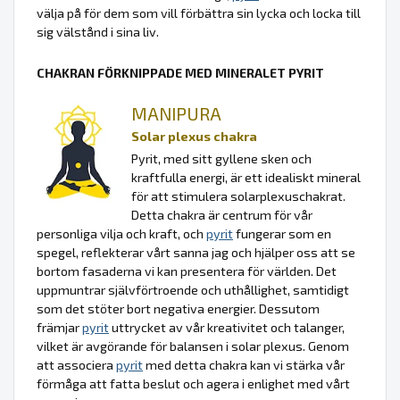
välja på för dem som vill förbättra sin lycka och locka till
sig välstånd i sina liv.
CHAKRAN FÖRKNIPPADE MED MINERALET PYRIT
MANIPURA
Solar plexus chakra
Pyrit, med sitt gyllene sken och
kraftfulla energi, är ett idealiskt mineral
för att stimulera solarplexuschakrat.
Detta chakra är centrum för vår
personliga vilja och kraft, och
pyrit
fungerar som en
spegel, reflekterar vårt sanna jag och hjälper oss att se
bortom fasaderna vi kan presentera för världen. Det
uppmuntrar självförtroende och uthållighet, samtidigt
som det stöter bort negativa energier. Dessutom
främjar
pyrit
uttrycket av vår kreativitet och talanger,
vilket är avgörande för balansen i solar plexus. Genom
att associera
pyrit
med detta chakra kan vi stärka vår
förmåga att fatta beslut och agera i enlighet med vårt