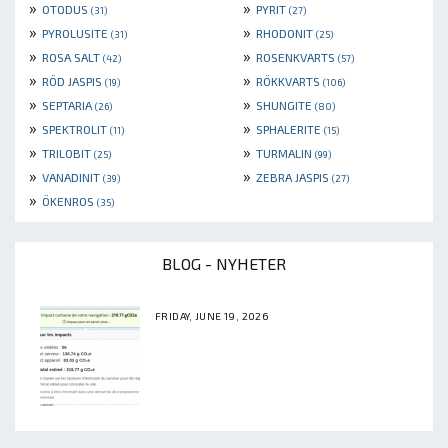
»
»
OTODUS
PYRIT
(31)
(27)
»
»
PYROLUSITE
RHODONIT
(31)
(25)
»
»
ROSA SALT
ROSENKVARTS
(42)
(57)
»
»
RÖD JASPIS
RÖKKVARTS
(19)
(106)
»
»
SEPTARIA
SHUNGITE
(26)
(80)
»
»
SPEKTROLIT
SPHALERITE
(11)
(15)
»
»
TRILOBIT
TURMALIN
(25)
(99)
»
»
VANADINIT
ZEBRA JASPIS
(39)
(27)
»
ÖKENROS
(35)
BLOG - NYHETER
FRIDAY, JUNE 19, 2026