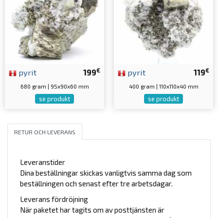
€
€
pyrit
199
pyrit
119
680 gram | 95x90x60 mm
400 gram | 110x110x40 mm
se produkt
se produkt
RETUR OCH LEVERANS
Leveranstider
Dina beställningar skickas vanligtvis samma dag som
beställningen och senast efter tre arbetsdagar.
Leverans fördröjning
När paketet har tagits om av posttjänsten är