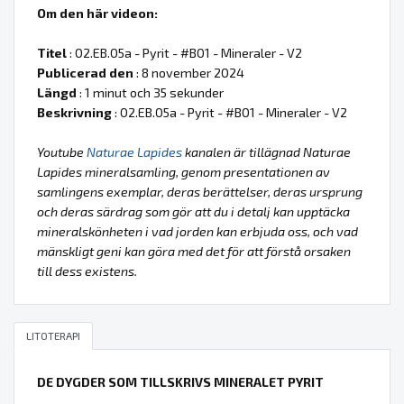
Om den här videon:
Titel
: 02.EB.05a - Pyrit - #B01 - Mineraler - V2
Publicerad den
: 8 november 2024
Längd
: 1 minut och 35 sekunder
Beskrivning
: 02.EB.05a - Pyrit - #B01 - Mineraler - V2
Youtube
Naturae Lapides
kanalen är tillägnad Naturae
Lapides mineralsamling, genom presentationen av
samlingens exemplar, deras berättelser, deras ursprung
och deras särdrag som gör att du i detalj kan upptäcka
mineralskönheten i vad jorden kan erbjuda oss, och vad
mänskligt geni kan göra med det för att förstå orsaken
till dess existens.
LITOTERAPI
DE DYGDER SOM TILLSKRIVS MINERALET PYRIT