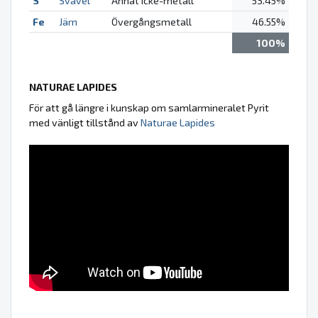
S
Svavel
Annat icke-metall
53.45%
Fe
Järn
Övergångsmetall
46.55%
100%
NATURAE LAPIDES
För att gå längre i kunskap om samlarmineralet Pyrit
med vänligt tillstånd av
Naturae Lapides