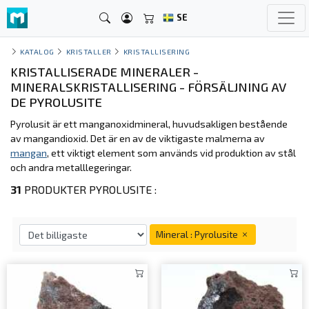
SE
KATALOG
KRISTALLER
KRISTALLISERING
KRISTALLISERADE MINERALER -
MINERALSKRISTALLISERING - FÖRSÄLJNING AV
DE PYROLUSITE
Pyrolusit är ett manganoxidmineral, huvudsakligen bestående
av mangandioxid. Det är en av de viktigaste malmerna av
mangan
, ett viktigt element som används vid produktion av stål
och andra metalllegeringar.
31
PRODUKTER PYROLUSITE :
Mineral : Pyrolusite