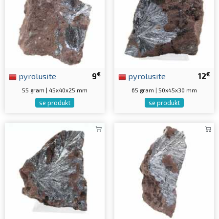
€
€
pyrolusite
9
pyrolusite
12
55 gram | 45x40x25 mm
65 gram | 50x45x30 mm
se produkt
se produkt