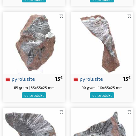
€
€
pyrolusite
15
pyrolusite
15
115 gram | 85x55x25 mm
90 gram | 110x35x25 mm
se produkt
se produkt