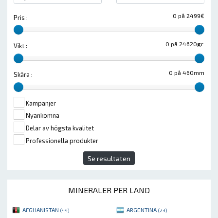
0 på 2499€
Pris :
0 på 24620gr.
Vikt :
0 på 460mm
Skära :
Kampanjer
Nyankomna
Delar av högsta kvalitet
Professionella produkter
Se resultaten
MINERALER PER LAND
AFGHANISTAN
ARGENTINA
(44)
(23)