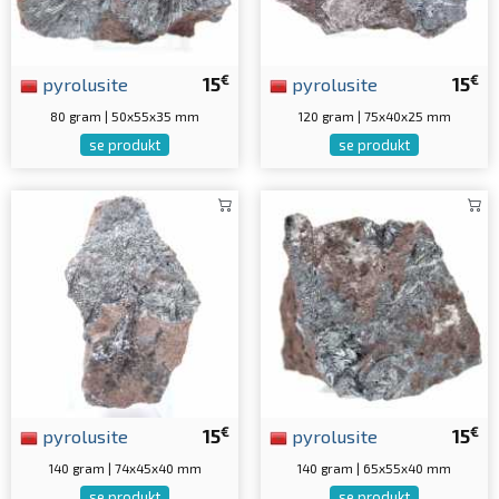
€
€
pyrolusite
15
pyrolusite
15
80 gram | 50x55x35 mm
120 gram | 75x40x25 mm
se produkt
se produkt
€
€
pyrolusite
15
pyrolusite
15
140 gram | 74x45x40 mm
140 gram | 65x55x40 mm
se produkt
se produkt