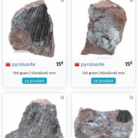
€
€
pyrolusite
15
pyrolusite
15
100 gram | 50x40x45 mm
130 gram | 60x45x40 mm
se produkt
se produkt