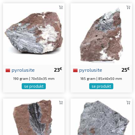
€
€
pyrolusite
23
pyrolusite
25
190 gram | 70x50x35 mm
165 gram | 85x40x50 mm
se produkt
se produkt