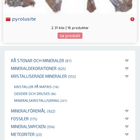
pyrolusite
2.31 kilo | 16 produkter
se produkt
RÅ STENAR OCH MINERALER
(87)
MINERALDEKORATIONER
(625)
KRISTALLISERADE MINERALER
(555)
KRISTALLER PÅ MATRIS
(119)
GEODER OCH DRUSES
(99)
MINERALSKRISTALLISERING
(337)
MINERALFÖREMÅL
(922)
FOSSILER
(175)
MINERALSMYCKEN
(354)
METEORITER
(23)