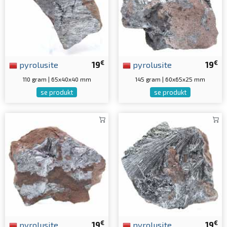
€
€
pyrolusite
19
pyrolusite
19
110 gram | 65x40x40 mm
145 gram | 60x65x25 mm
se produkt
se produkt
€
€
pyrolusite
19
pyrolusite
19