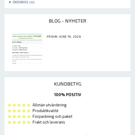
»
ÖKENROS
(35)
BLOG - NYHETER
FRIDAY, JUNE 19, 2026
KUNDBETYG
100% POSITIV
Allmän utvärdering
Produktkvalité
Förpackning och paket
Frakt och leverans