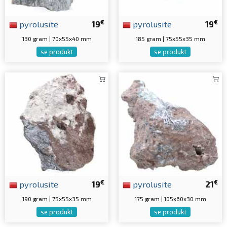
€
€
pyrolusite
19
pyrolusite
19
130 gram | 70x55x40 mm
185 gram | 75x55x35 mm
se produkt
se produkt
€
€
pyrolusite
19
pyrolusite
21
190 gram | 75x55x35 mm
175 gram | 105x60x30 mm
se produkt
se produkt