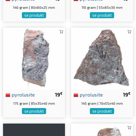
140 gram | 80x60x25 mm
110 gram | 55x65x30 mm
se produkt
se produkt
€
€
pyrolusite
19
pyrolusite
19
175 gram | 85x35x40 mm
145 gram | 70x55x40 mm
se produkt
se produkt