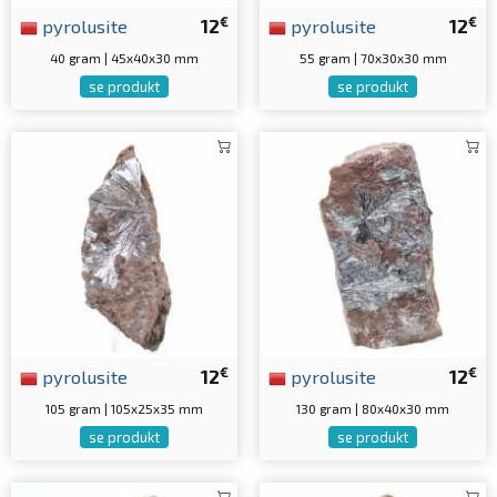
€
€
pyrolusite
12
pyrolusite
12
40 gram | 45x40x30 mm
55 gram | 70x30x30 mm
se produkt
se produkt
€
€
pyrolusite
12
pyrolusite
12
105 gram | 105x25x35 mm
130 gram | 80x40x30 mm
se produkt
se produkt