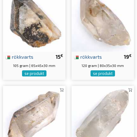
€
€
rökkvarts
15
rökkvarts
19
105 gram | 65x45x30 mm
120 gram | 80x35x30 mm
se produkt
se produkt