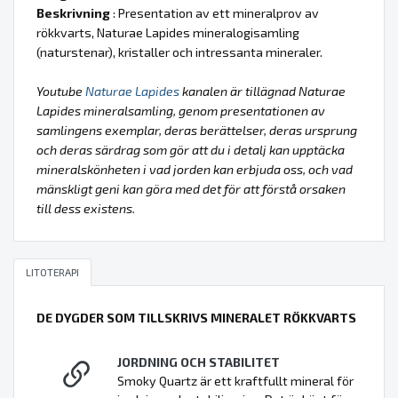
Beskrivning
: Presentation av ett mineralprov av
rökkvarts, Naturae Lapides mineralogisamling
(naturstenar), kristaller och intressanta mineraler.
Youtube
Naturae Lapides
kanalen är tillägnad Naturae
Lapides mineralsamling, genom presentationen av
samlingens exemplar, deras berättelser, deras ursprung
och deras särdrag som gör att du i detalj kan upptäcka
mineralskönheten i vad jorden kan erbjuda oss, och vad
mänskligt geni kan göra med det för att förstå orsaken
till dess existens.
LITOTERAPI
DE DYGDER SOM TILLSKRIVS MINERALET RÖKKVARTS
JORDNING OCH STABILITET
Smoky Quartz är ett kraftfullt mineral för