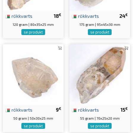
€
€
rökkvarts
18
rökkvarts
24
120 gram | 80x35x25 mm
175 gram | 95x45x30 mm
se produkt
se produkt
€
€
rökkvarts
9
rökkvarts
15
50 gram | 50x30x25 mm
55 gram | 70x25x20 mm
se produkt
se produkt