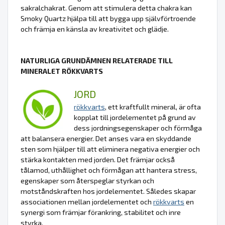
sakralchakrat. Genom att stimulera detta chakra kan
Smoky Quartz hjälpa till att bygga upp självförtroende
och främja en känsla av kreativitet och glädje.
NATURLIGA GRUNDÄMNEN RELATERADE TILL
MINERALET RÖKKVARTS
JORD
rökkvarts
, ett kraftfullt mineral, är ofta
kopplat till jordelementet på grund av
dess jordningsegenskaper och förmåga
att balansera energier. Det anses vara en skyddande
sten som hjälper till att eliminera negativa energier och
stärka kontakten med jorden. Det främjar också
tålamod, uthållighet och förmågan att hantera stress,
egenskaper som återspeglar styrkan och
motståndskraften hos jordelementet. Således skapar
associationen mellan jordelementet och
rökkvarts
en
synergi som främjar förankring, stabilitet och inre
styrka.