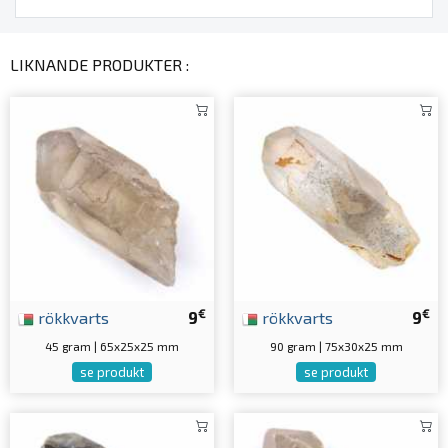
LIKNANDE PRODUKTER :
€
€
rökkvarts
9
rökkvarts
9
45 gram | 65x25x25 mm
90 gram | 75x30x25 mm
se produkt
se produkt