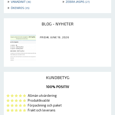
»
»
VANADINIT
ZEBRA JASPIS
(39)
(27)
»
ÖKENROS
(35)
BLOG - NYHETER
FRIDAY, JUNE 19, 2026
KUNDBETYG
100% POSITIV
Allmän utvärdering
Produktkvalité
Förpackning och paket
Frakt och leverans