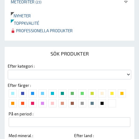
METEORITER
(23)
NYHETER
TOPPKVALITÉ
PROFESSIONELLA PRODUKTER
SÖK PRODUKTER
Efter kategori :
Efter färger :
På en period :
Med mineral :
Efter land :