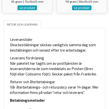
95 gram | 75x30x25 mm
110 gram | 80x35x25 mm
se produkt
se produkt
RETUR OCH LEVERANS
Leveranstider
Dina beställningar skickas vanligtvis samma dag som
beställningen och senast efter tre arbetsdagar.
Leverans fördröjning
När paketet har tagits om av posttjänsten är
leveranstiderna de som meddelats av Posten (Brev
följt eller Colissimo följt). Skickar paket från Frankrike.
Returer och återbetalningar
Vår återbetalnings- och returpolicy varar 14 dagar. Mer
information finns på sidan "retur och leverans".
Betalningsmetoder