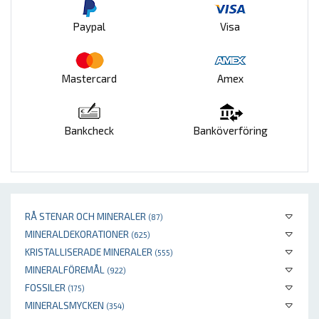
Paypal
Visa
Mastercard
Amex
Bankcheck
Banköverföring
RÅ STENAR OCH MINERALER
(87)
MINERALDEKORATIONER
(625)
KRISTALLISERADE MINERALER
(555)
MINERALFÖREMÅL
(922)
FOSSILER
(175)
MINERALSMYCKEN
(354)