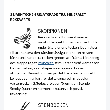
STJÄRNTECKEN RELATERADE TILL MINERALET
RÖKKVARTS
SKORPIONEN
Rökkvarts är ett mineral som är
särskilt lämpat för dem som är födda
under Skorpionens tecken. Det hjälper
till att hantera den känslomässiga intensiteten som
kännetecknar detta tecken, genom att främja förankring
och släppa taget.
rökkvarts
stimulerar också klarhet och
koncentration, egenskaper som uppskattas av
skorpioner. Dessutom främjar det transformation, ett
koncept som är kärt för detta djupa och mystiska
vattentecken. Således erbjuder föreningen Scorpio -
Smoky Quartz en harmonisk balans och positiv
utveckling.
STENBOCKEN