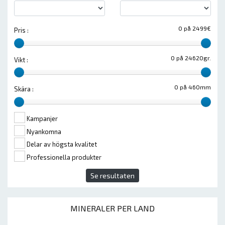
0 på 2499€
Pris :
0 på 24620gr.
Vikt :
0 på 460mm
Skära :
Kampanjer
Nyankomna
Delar av högsta kvalitet
Professionella produkter
Se resultaten
MINERALER PER LAND