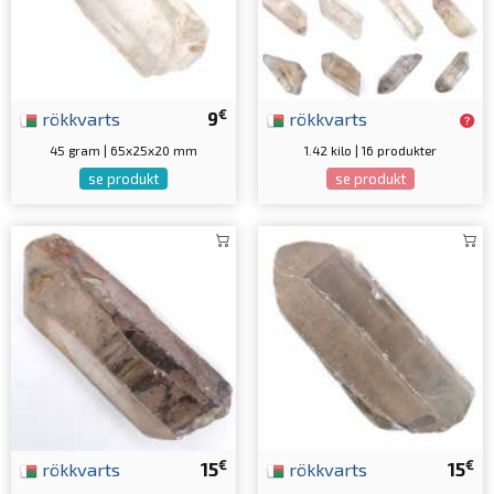
€
rökkvarts
9
rökkvarts
45 gram | 65x25x20 mm
1.42 kilo | 16 produkter
se produkt
se produkt
€
€
rökkvarts
15
rökkvarts
15