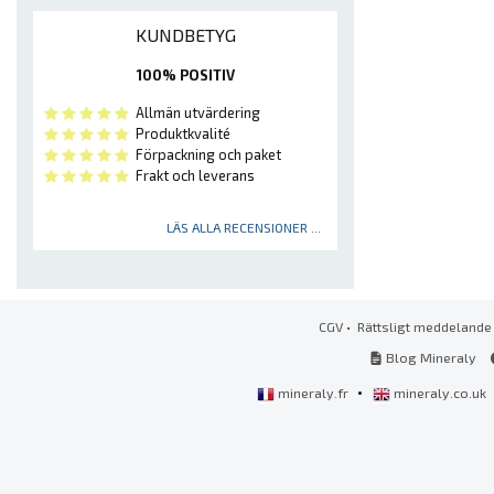
KUNDBETYG
100% POSITIV
Allmän utvärdering
Produktkvalité
Förpackning och paket
Frakt och leverans
LÄS ALLA RECENSIONER ...
CGV
•
Rättsligt meddelande
Blog Mineraly
•
mineraly.fr
mineraly.co.uk