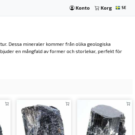
Konto
Korg
SE
uktur. Dessa mineraler kommer från olika geologiska
rbjuder en mångfald av former och storlekar, perfekt för