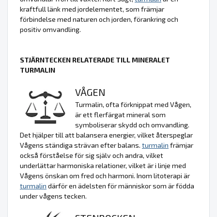
kraftfull länk med jordelementet, som främjar
förbindelse med naturen och jorden, förankring och
positiv omvandling.
STJÄRNTECKEN RELATERADE TILL MINERALET
TURMALIN
VÅGEN
Turmalin, ofta förknippat med Vågen,
är ett flerfärgat mineral som
symboliserar skydd och omvandling.
Det hjälper till att balansera energier, vilket återspeglar
Vågens ständiga strävan efter balans.
turmalin
främjar
också förståelse för sig själv och andra, vilket
underlättar harmoniska relationer, vilket är i linje med
Vågens önskan om fred och harmoni. Inom litoterapi är
turmalin
därför en ädelsten för människor som är födda
under vågens tecken.