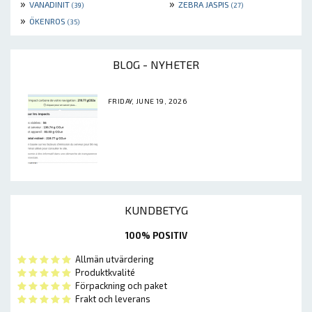
»
»
VANADINIT
ZEBRA JASPIS
(39)
(27)
»
ÖKENROS
(35)
BLOG - NYHETER
FRIDAY, JUNE 19, 2026
KUNDBETYG
100% POSITIV
Allmän utvärdering
Produktkvalité
Förpackning och paket
Frakt och leverans