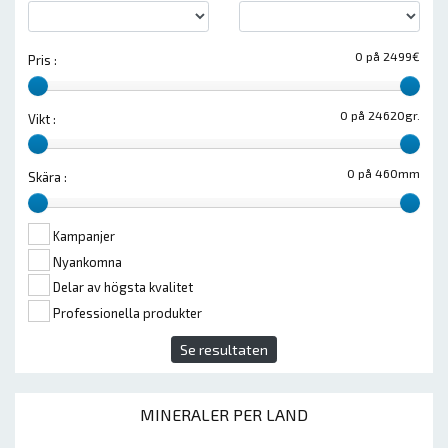
0 på 2499€
Pris :
0 på 24620gr.
Vikt :
0 på 460mm
Skära :
Kampanjer
Nyankomna
Delar av högsta kvalitet
Professionella produkter
Se resultaten
MINERALER PER LAND