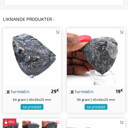
LIKNANDE PRODUKTER :
€
€
turmalin
29
turmalin
19
60 gram | 40x30x20 mm
90 gram | 45x40x20 mm
se produkt
se produkt
PRO