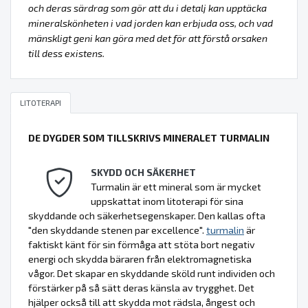
och deras särdrag som gör att du i detalj kan upptäcka
mineralskönheten i vad jorden kan erbjuda oss, och vad
mänskligt geni kan göra med det för att förstå orsaken
till dess existens.
LITOTERAPI
DE DYGDER SOM TILLSKRIVS MINERALET TURMALIN
SKYDD OCH SÄKERHET
Turmalin är ett mineral som är mycket
uppskattat inom litoterapi för sina
skyddande och säkerhetsegenskaper. Den kallas ofta
"den skyddande stenen par excellence".
turmalin
är
faktiskt känt för sin förmåga att stöta bort negativ
energi och skydda bäraren från elektromagnetiska
vågor. Det skapar en skyddande sköld runt individen och
förstärker på så sätt deras känsla av trygghet. Det
hjälper också till att skydda mot rädsla, ångest och