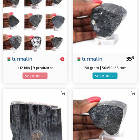
€
turmalin
turmalin
35
1.12 kilo | 9 produkter
180 gram | 50x50x35 mm
se produkt
se produkt