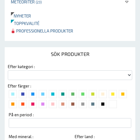
METEORITER
(23)
NYHETER
TOPPKVALITÉ
PROFESSIONELLA PRODUKTER
SÖK PRODUKTER
Efter kategori :
Efter färger :
På en period :
Med mineral :
Efter land :