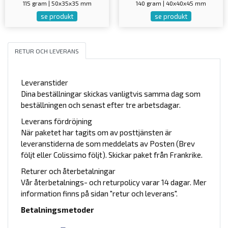
115 gram | 50x35x35 mm
140 gram | 40x40x45 mm
se produkt
se produkt
RETUR OCH LEVERANS
Leveranstider
Dina beställningar skickas vanligtvis samma dag som
beställningen och senast efter tre arbetsdagar.
Leverans fördröjning
När paketet har tagits om av posttjänsten är
leveranstiderna de som meddelats av Posten (Brev
följt eller Colissimo följt). Skickar paket från Frankrike.
Returer och återbetalningar
Vår återbetalnings- och returpolicy varar 14 dagar. Mer
information finns på sidan "retur och leverans".
Betalningsmetoder