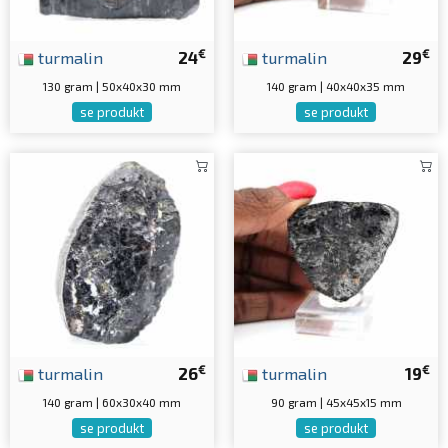
€
€
turmalin
24
turmalin
29
130 gram | 50x40x30 mm
140 gram | 40x40x35 mm
se produkt
se produkt
€
€
turmalin
26
turmalin
19
140 gram | 60x30x40 mm
90 gram | 45x45x15 mm
se produkt
se produkt