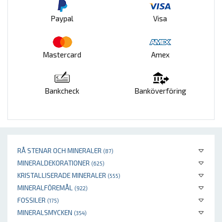
Paypal
Visa
Mastercard
Amex
Bankcheck
Banköverföring
RÅ STENAR OCH MINERALER
(87)
MINERALDEKORATIONER
(625)
KRISTALLISERADE MINERALER
(555)
MINERALFÖREMÅL
(922)
FOSSILER
(175)
MINERALSMYCKEN
(354)