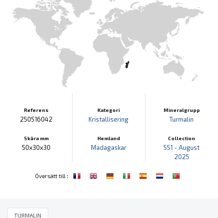
Referens
Kategori
Mineralgrupp
250516042
Kristallisering
Turmalin
Skära mm
Hemland
Collection
50x30x30
Madagaskar
551 - August
2025
:
Översätt till
TURMALIN