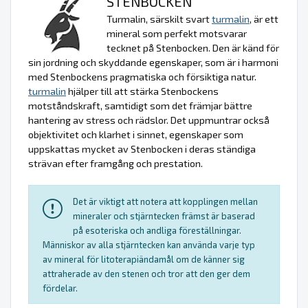
STENBOCKEN
Turmalin, särskilt svart
turmalin
, är ett
mineral som perfekt motsvarar
tecknet på Stenbocken. Den är känd för
sin jordning och skyddande egenskaper, som är i harmoni
med Stenbockens pragmatiska och försiktiga natur.
turmalin
hjälper till att stärka Stenbockens
motståndskraft, samtidigt som det främjar bättre
hantering av stress och rädslor. Det uppmuntrar också
objektivitet och klarhet i sinnet, egenskaper som
uppskattas mycket av Stenbocken i deras ständiga
strävan efter framgång och prestation.
Det är viktigt att notera att kopplingen mellan
mineraler och stjärntecken främst är baserad
på esoteriska och andliga föreställningar.
Människor av alla stjärntecken kan använda varje typ
av mineral för litoterapiändamål om de känner sig
attraherade av den stenen och tror att den ger dem
fördelar.