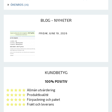
»
ÖKENROS
(35)
BLOG - NYHETER
FRIDAY, JUNE 19, 2026
KUNDBETYG
100% POSITIV
Allmän utvärdering
Produktkvalité
Förpackning och paket
Frakt och leverans