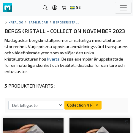
SE
KATALOG
SAMLINGAR
BERGSKRISTALL
BERGSKRISTALL - COLLECTION NOVEMBER 2023
Madagaskar bergskristallprismor är naturliga mineralbitar av
stor renhet. Varje prisma uppvisar anmärkningsvärd transparens
och väldefinierade ytor, som avslöjar den unika
kristallstrukturen hos
kvarts
. Dessa exemplar är uppskattade
för sin naturliga skönhet och kvalitet, idealiska för samlare och
entusiaster.
5
PRODUKTER KVARTS :
Collection 414