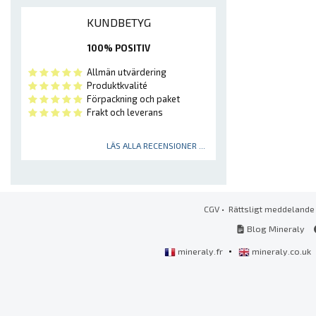
KUNDBETYG
100% POSITIV
Allmän utvärdering
Produktkvalité
Förpackning och paket
Frakt och leverans
LÄS ALLA RECENSIONER ...
CGV
•
Rättsligt meddelande
Blog Mineraly
•
mineraly.fr
mineraly.co.uk