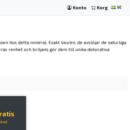
Konto
Korg
SE
n hos detta mineral. Exakt skuren, de avslöjar de naturliga
ras renhet och briljans gör dem till unika dekorativa
ratis
tkod