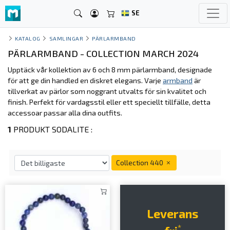
SE
KATALOG
SAMLINGAR
PÄRLARMBAND
PÄRLARMBAND - COLLECTION MARCH 2024
Upptäck vår kollektion av 6 och 8 mm pärlarmband, designade
för att ge din handled en diskret elegans. Varje
armband
är
tillverkat av pärlor som noggrant utvalts för sin kvalitet och
finish. Perfekt för vardagsstil eller ett speciellt tillfälle, detta
accessoar passar alla dina outfits.
1
PRODUKT SODALITE :
Collection 440
Leverans
*