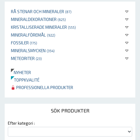
RÅ STENAR OCH MINERALER
(87)
MINERALDEKORATIONER
(625)
KRISTALLISERADE MINERALER
(555)
MINERALFÖREMÅL
(922)
FOSSILER
(175)
MINERALSMYCKEN
(354)
METEORITER
(23)
NYHETER
TOPPKVALITÉ
PROFESSIONELLA PRODUKTER
SÖK PRODUKTER
Efter kategori :