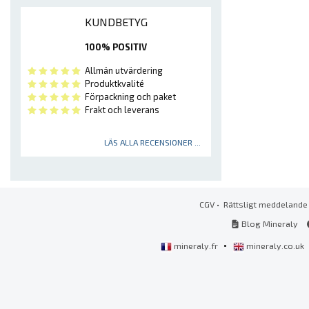
KUNDBETYG
100% POSITIV
Allmän utvärdering
Produktkvalité
Förpackning och paket
Frakt och leverans
LÄS ALLA RECENSIONER ...
CGV
•
Rättsligt meddelande
Blog Mineraly
•
mineraly.fr
mineraly.co.uk